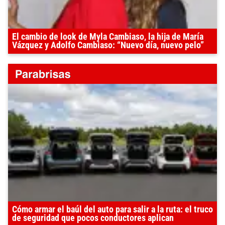
El cambio de look de Myla Cambiaso, la hija de María
Vázquez y Adolfo Cambiaso: “Nuevo día, nuevo pelo”
Cómo armar el baúl del auto para salir a la ruta: el truco
de seguridad que pocos conductores aplican