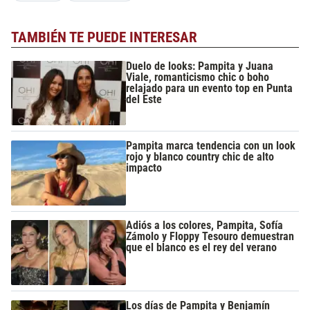
TAMBIÉN TE PUEDE INTERESAR
Duelo de looks: Pampita y Juana
Viale, romanticismo chic o boho
relajado para un evento top en Punta
del Este
Pampita marca tendencia con un look
rojo y blanco country chic de alto
impacto
Adiós a los colores, Pampita, Sofía
Zámolo y Floppy Tesouro demuestran
que el blanco es el rey del verano
Los días de Pampita y Benjamín