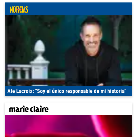
Ale Lacroix: "Soy el único responsable de mi historia"