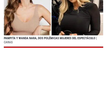
PAMPITA Y WANDA NARA, DOS POLÉMICAS MUJERES DEL ESPECTÁCULO
|
CARAS