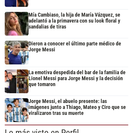
Mía Cambiaso, la hija de María Vázquez, se
adelantó a la primavera con su look floral y
sandalias de tiras
Dieron a conocer el último parte médico de
Jorge Messi
La emotiva despedida del bar de la familia de
Lionel Messi para Jorge Messi y la decisión
que tomaron
Jorge Messi, el abuelo presente: las
imágenes junto a Thiago, Mateo y Ciro que se
viralizaron tras su muerte
Lo más visto en Perfil