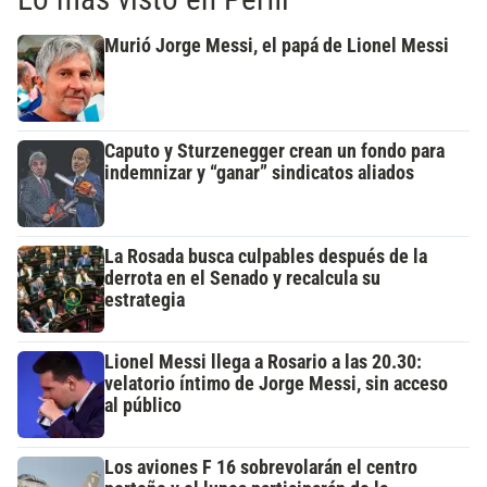
Murió Jorge Messi, el papá de Lionel Messi
Caputo y Sturzenegger crean un fondo para
indemnizar y “ganar” sindicatos aliados
La Rosada busca culpables después de la
derrota en el Senado y recalcula su
estrategia
Lionel Messi llega a Rosario a las 20.30:
velatorio íntimo de Jorge Messi, sin acceso
al público
Los aviones F 16 sobrevolarán el centro