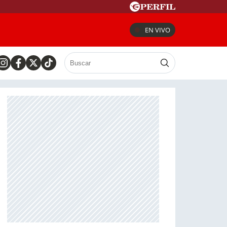
EN VIVO