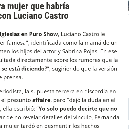
va mujer que habría
con Luciano Castro
Iglesias en Puro Show
, Luciano Castro le
er famosa", identificada como la mamá de un
en los hijos del actor y Sabrina Rojas. En ese
ultada directamente sobre los rumores que la
 se está diciendo?
”, sugiriendo que la versión
de prensa.
eriodista, la supuesta tercera en discordia en
r el presunto
affaire
, pero "dejó la duda en el
ella escribió: “
Yo solo puedo decirte que no
sar de no revelar detalles del vínculo, Fernanda
la mujer tardó en desmentir los hechos