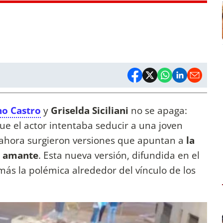
no Castro
y
Griselda Siciliani
no se apaga:
que el actor intentaba seducir a una joven
ahora surgieron versiones que apuntan a
la
a amante
. Esta nueva versión,
difundida en el
más la polémica alrededor del vínculo de los