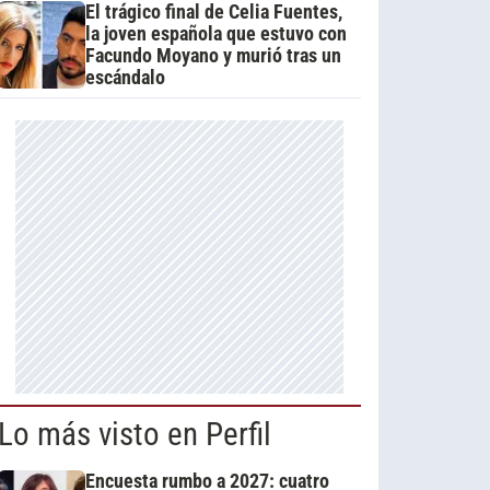
El trágico final de Celia Fuentes,
la joven española que estuvo con
Facundo Moyano y murió tras un
escándalo
Lo más visto en Perfil
Encuesta rumbo a 2027: cuatro