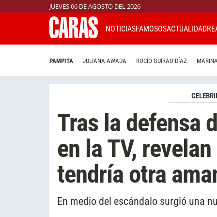
JUEVES 06 DE AGOSTO DEL 2026
NOTICIAS
FAMOSOS
ACTUALIDAD
RE
PAMPITA
JULIANA AWADA
ROCÍO GUIRAO DÍAZ
MARINA
CELEBRI
Tras la defensa d
en la TV, revela
tendría otra ama
En medio del escándalo surgió una nu