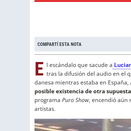
COMPARTÍ ESTA NOTA
E
l escándalo que sacude a
Lucia
tras la difusión del audio en el 
danesa mientras estaba en España, 
posible existencia de otra supuest
programa
Puro Show
, encendió aún 
artistas.