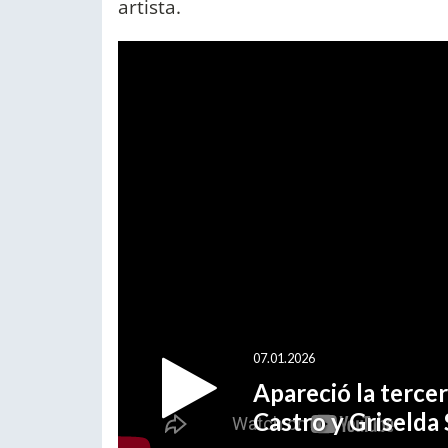
artista.