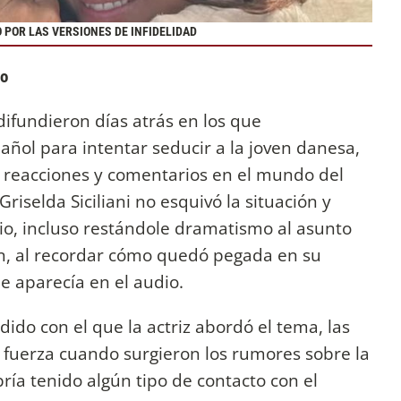
 POR LAS VERSIONES DE INFIDELIDAD
ro
difundieron días atrás en los que
pañol para intentar seducir a la joven danesa,
 reacciones y comentarios en el mundo del
riselda Siciliani no esquivó la situación y
io, incluso restándole dramatismo al asunto
ón, al recordar cómo quedó pegada en su
ue aparecía en el audio.
ido con el que la actriz
abordó el tema, las
n fuerza cuando surgieron los rumores sobre la
ía tenido algún tipo de contacto con el