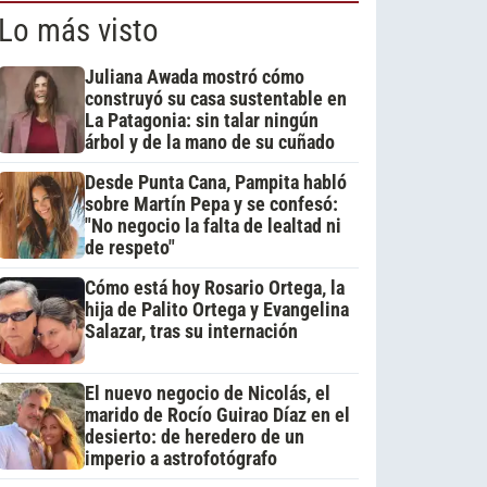
Lo más visto
Juliana Awada mostró cómo
construyó su casa sustentable en
La Patagonia: sin talar ningún
árbol y de la mano de su cuñado
Desde Punta Cana, Pampita habló
sobre Martín Pepa y se confesó:
"No negocio la falta de lealtad ni
de respeto"
Cómo está hoy Rosario Ortega, la
hija de Palito Ortega y Evangelina
Salazar, tras su internación
El nuevo negocio de Nicolás, el
marido de Rocío Guirao Díaz en el
desierto: de heredero de un
imperio a astrofotógrafo