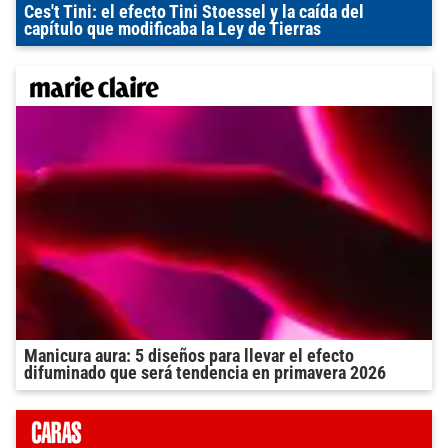
Ces't Tini: el efecto Tini Stoessel y la caída del
capítulo que modificaba la Ley de Tierras
Manicura aura: 5 diseños para llevar el efecto
difuminado que será tendencia en primavera 2026