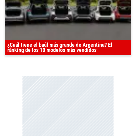
¿Cuál tiene el baúl más grande de Argentina? El
ránking de los 10 modelos más vendidos