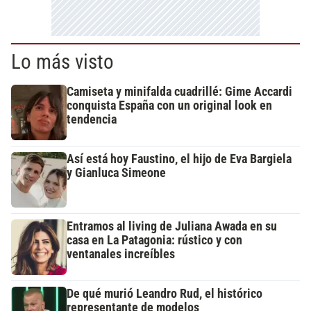
Lo más visto
Camiseta y minifalda cuadrillé: Gime Accardi
conquista España con un original look en
tendencia
Así está hoy Faustino, el hijo de Eva Bargiela
y Gianluca Simeone
Entramos al living de Juliana Awada en su
casa en La Patagonia: rústico y con
ventanales increíbles
De qué murió Leandro Rud, el histórico
representante de modelos