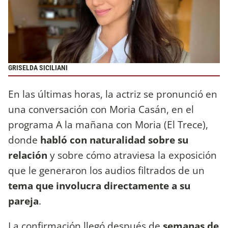
GRISELDA SICILIANI
En las últimas horas, la actriz se pronunció en
una conversación con Moria Casán, en el
programa A la mañana con Moria (El Trece),
donde
habló con naturalidad sobre su
relación
y sobre cómo atraviesa la exposición
que le generaron los audios filtrados de un
tema que involucra directamente a su
pareja
.
La confirmación llegó después de
semanas de