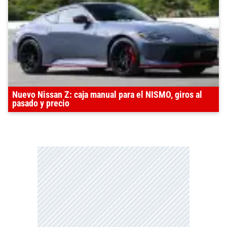
Nuevo Nissan Z: caja manual para el NISMO, giros al
pasado y precio