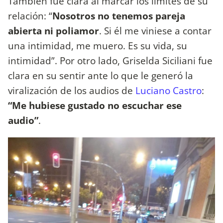
También fue clara al marcar los límites de su
relación: “
Nosotros no tenemos pareja
abierta ni poliamor
. Si él me viniese a contar
una intimidad, me muero. Es su vida, su
intimidad”. Por otro lado, Griselda Siciliani fue
clara en su sentir ante lo que le generó la
viralización de los audios de
Luciano Castro
:
“Me hubiese gustado no escuchar ese
audio”
.