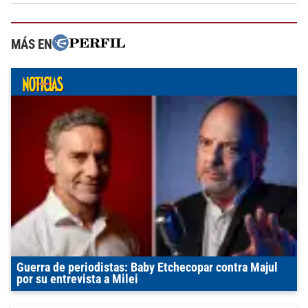
MÁS EN
Guerra de periodistas: Baby Etchecopar contra Majul
por su entrevista a Milei