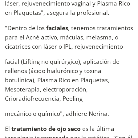
láser, rejuvenecimiento vaginal y Plasma Rico
en Plaquetas", asegura la profesional.
"Dentro de los
faciales
, tenemos tratamientos
para el Acné activo, máculas, melasma, o
cicatrices con láser o IPL, rejuvenecimiento
facial (Lifting no quirúrgico), aplicación de
rellenos (ácido hialurónico y toxina
botulínica), Plasma Rico en Plaquetas,
Mesoterapia, electroporación,
Crioradiofrecuencia, Peeling
mecánico o químico", adhiere Nerina.
El
tratamiento de ojo seco
es la última
tecnologia incorporada por la estética. "Con él