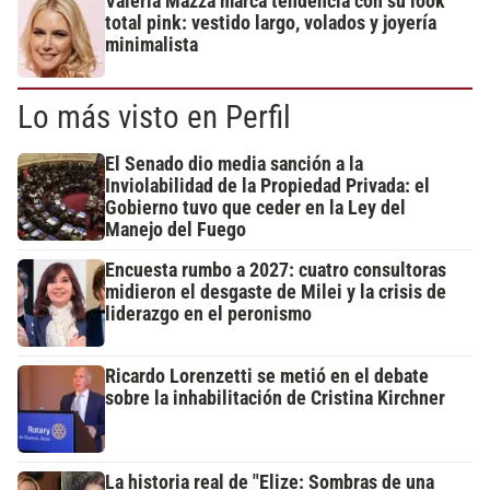
Valeria Mazza marca tendencia con su look
total pink: vestido largo, volados y joyería
minimalista
Lo más visto en Perfil
El Senado dio media sanción a la
Inviolabilidad de la Propiedad Privada: el
Gobierno tuvo que ceder en la Ley del
Manejo del Fuego
Encuesta rumbo a 2027: cuatro consultoras
midieron el desgaste de Milei y la crisis de
liderazgo en el peronismo
Ricardo Lorenzetti se metió en el debate
sobre la inhabilitación de Cristina Kirchner
La historia real de "Elize: Sombras de una