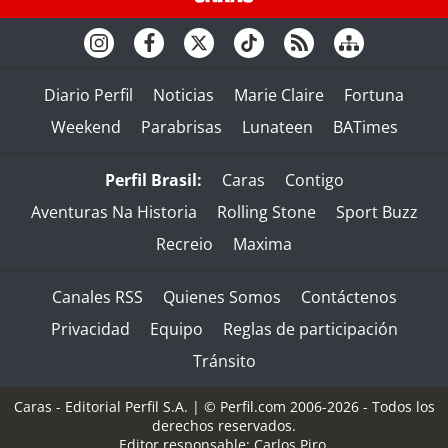
Diario Perfil
Noticias
Marie Claire
Fortuna
Weekend
Parabrisas
Lunateen
BATimes
Perfil Brasil:
Caras
Contigo
Aventuras Na Historia
Rolling Stone
Sport Buzz
Recreio
Maxima
Canales RSS
Quienes Somos
Contáctenos
Privacidad
Equipo
Reglas de participación
Tránsito
Caras - Editorial Perfil S.A.
| © Perfil.com 2006-2026 - Todos los
derechos reservados.
Editor responsable: Carlos Piro.