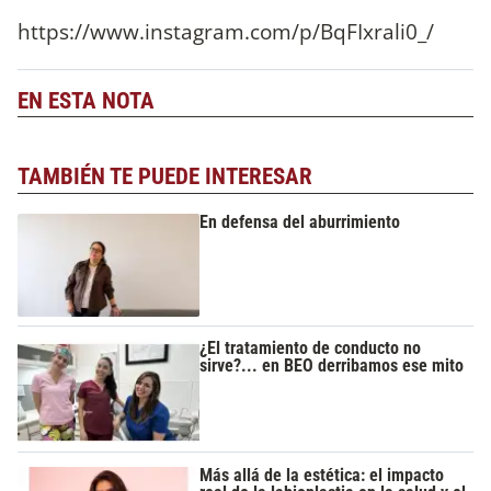
https://www.instagram.com/p/BqFIxrali0_/
EN ESTA NOTA
TAMBIÉN TE PUEDE INTERESAR
En defensa del aburrimiento
¿El tratamiento de conducto no
sirve?... en BEO derribamos ese mito
Más allá de la estética: el impacto