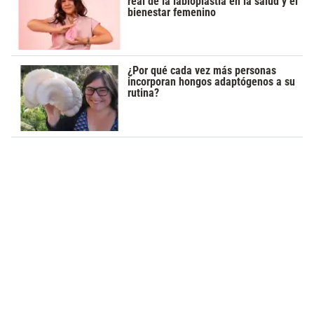
real de la labioplastia en la salud y el
bienestar femenino
¿Por qué cada vez más personas
incorporan hongos adaptógenos a su
rutina?