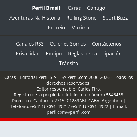
Perfil Brasil:
Caras
Contigo
Aventuras Na Historia
Rolling Stone
Sport Buzz
Recreio
Maxima
Canales RSS
Quienes Somos
Contáctenos
Privacidad
Equipo
Reglas de participación
Tránsito
Caras - Editorial Perfil S.A.
| © Perfil.com 2006-2026 - Todos los
derechos reservados.
Editor responsable: Carlos Piro.
Registro de la propiedad intelectual número 5346433
Dirección:
California 2715
,
C1289ABI
,
CABA, Argentina
|
Teléfono:
(+5411) 7091-4921
/
(+5411) 7091-4922
| E-mail:
perfilcom@perfil.com