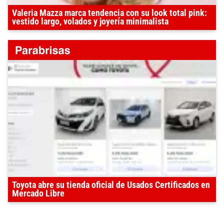
Valeria Mazza marca tendencia con su look total pink:
vestido largo, volados y joyería minimalista
Toyota abre su tienda oficial de Usados Certificados en
Mercado Libre