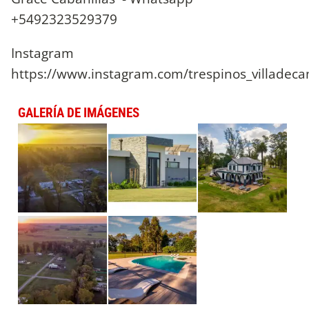
+5492323529379
Instagram
https://www.instagram.com/trespinos_villadec
GALERÍA DE IMÁGENES