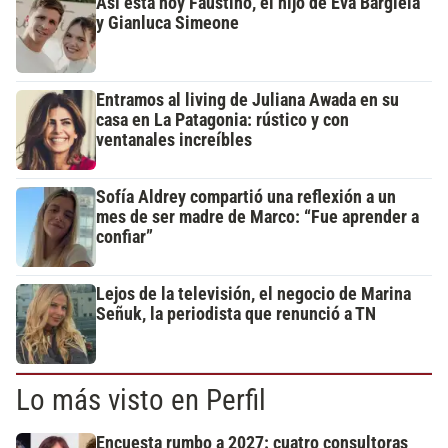
Así está hoy Faustino, el hijo de Eva Bargiela
y Gianluca Simeone
Entramos al living de Juliana Awada en su
casa en La Patagonia: rústico y con
ventanales increíbles
Sofía Aldrey compartió una reflexión a un
mes de ser madre de Marco: “Fue aprender a
confiar”
Lejos de la televisión, el negocio de Marina
Señuk, la periodista que renunció a TN
Lo más visto en Perfil
Encuesta rumbo a 2027: cuatro consultoras