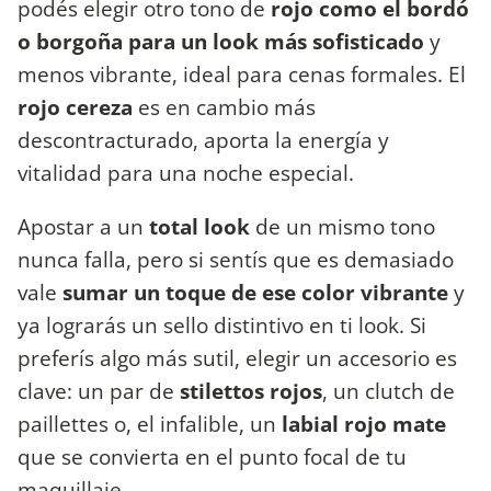
podés elegir otro tono de
rojo como el bordó
o borgoña para un look más sofisticado
y
menos vibrante, ideal para cenas formales. El
rojo cereza
es en cambio más
descontracturado, aporta la energía y
vitalidad para una noche especial.
Apostar a un
total look
de un mismo tono
nunca falla, pero si sentís que es demasiado
vale
sumar un toque de ese color vibrante
y
ya lograrás un sello distintivo en ti look. Si
preferís algo más sutil, elegir un accesorio es
clave: un par de
stilettos rojos
, un clutch de
paillettes o, el infalible, un
labial rojo mate
que se convierta en el punto focal de tu
maquillaje.