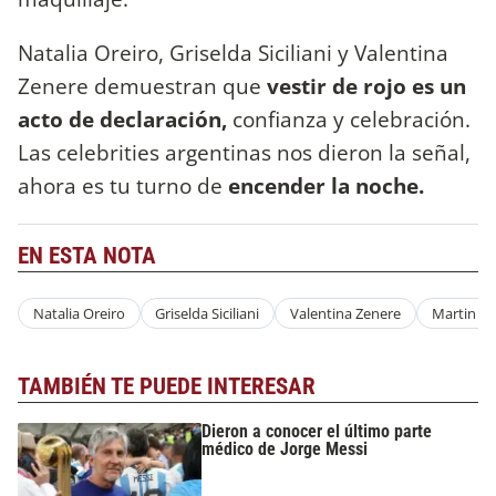
Natalia Oreiro, Griselda Siciliani y Valentina
Zenere demuestran que
vestir de rojo es un
acto de declaración,
confianza y celebración.
Las celebrities argentinas nos dieron la señal,
ahora es tu turno de
encender la noche.
EN ESTA NOTA
Natalia Oreiro
Griselda Siciliani
Valentina Zenere
Martin Fi
TAMBIÉN TE PUEDE INTERESAR
Dieron a conocer el último parte
médico de Jorge Messi