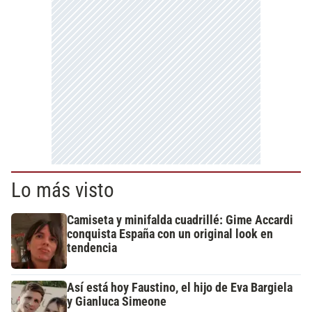
Lo más visto
Camiseta y minifalda cuadrillé: Gime Accardi
conquista España con un original look en
tendencia
Así está hoy Faustino, el hijo de Eva Bargiela
y Gianluca Simeone