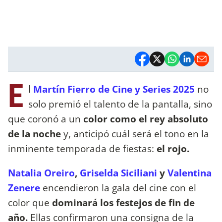
E
l
Martín Fierro de Cine y Series 2025
no
solo premió el talento de la pantalla, sino
que coronó a un
color como el rey absoluto
de la noche
y, anticipó cuál será el tono en la
inminente temporada de fiestas:
el rojo.
Natalia Oreiro
,
Griselda Siciliani
y
Valentina
Zenere
encendieron la gala del cine con el
color que
dominará los festejos de fin de
año.
Ellas confirmaron una consigna de la