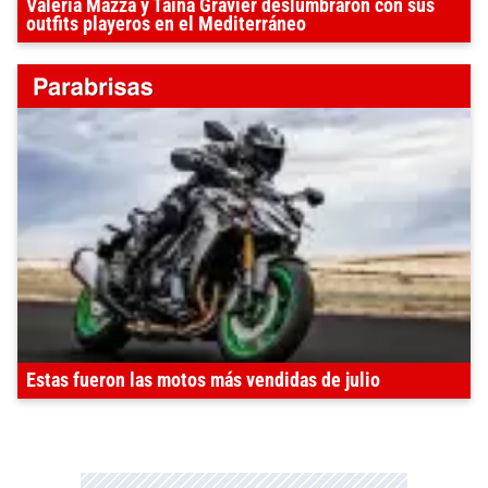
Valeria Mazza y Taína Gravier deslumbraron con sus
outfits playeros en el Mediterráneo
Estas fueron las motos más vendidas de julio