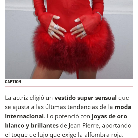
CAPTION
La actriz eligió un
vestido super sensual
que
se ajusta a las últimas tendencias de la
moda
internacional
. Lo potenció con
joyas de oro
blanco y brillantes
de Jean Pierre, aportando
el toque de lujo que exige la alfombra roja.