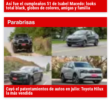
Así fue el cumpleaños 51 de Isabel Macedo: looks
total black, globos de colores, amigas y familia
Cayó el patentamientos de autos en julio: Toyota Hilux
la más vendida