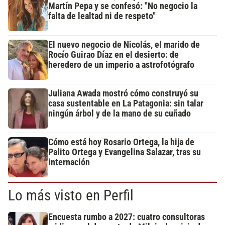
Martín Pepa y se confesó: "No negocio la
falta de lealtad ni de respeto"
El nuevo negocio de Nicolás, el marido de
Rocío Guirao Díaz en el desierto: de
heredero de un imperio a astrofotógrafo
Juliana Awada mostró cómo construyó su
casa sustentable en La Patagonia: sin talar
ningún árbol y de la mano de su cuñado
Cómo está hoy Rosario Ortega, la hija de
Palito Ortega y Evangelina Salazar, tras su
internación
Lo más visto en Perfil
Encuesta rumbo a 2027: cuatro consultoras