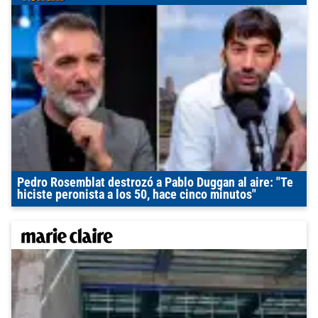
Pedro Rosemblat destrozó a Pablo Duggan al aire: "Te
hiciste peronista a los 50, hace cinco minutos"