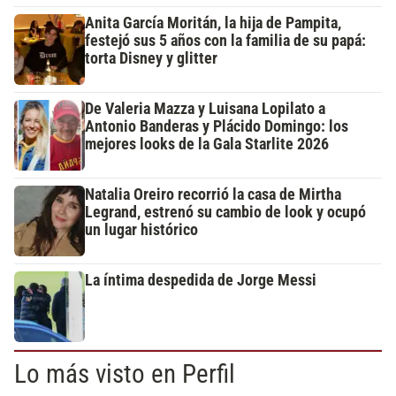
Anita García Moritán, la hija de Pampita,
festejó sus 5 años con la familia de su papá:
torta Disney y glitter
De Valeria Mazza y Luisana Lopilato a
Antonio Banderas y Plácido Domingo: los
mejores looks de la Gala Starlite 2026
Natalia Oreiro recorrió la casa de Mirtha
Legrand, estrenó su cambio de look y ocupó
un lugar histórico
La íntima despedida de Jorge Messi
Lo más visto en Perfil