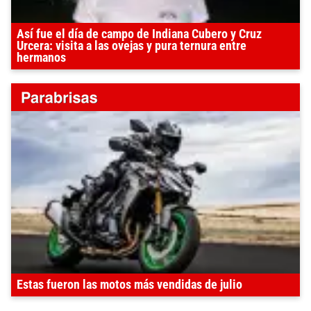
Así fue el día de campo de Indiana Cubero y Cruz
Urcera: visita a las ovejas y pura ternura entre
hermanos
Estas fueron las motos más vendidas de julio