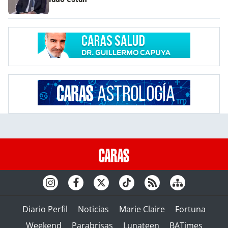
Diario Perfil
Noticias
Marie Claire
Fortuna
Weekend
Parabrisas
Lunateen
BATimes