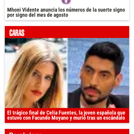
Mhoni Vidente anuncia los números de la suerte signo
por signo del mes de agosto
El trágico final de Celia Fuentes, la joven española que
estuvo con Facundo Moyano y murió tras un escándalo