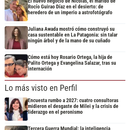
El nuevo negocio de Nicolás, el marido de
Rocío Guirao Díaz en el desierto: de
heredero de un imperio a astrofotógrafo
Juliana Awada mostró cómo construyó su
casa sustentable en La Patagonia: sin talar
ningún árbol y de la mano de su cuñado
Cómo está hoy Rosario Ortega, la hija de
Palito Ortega y Evangelina Salazar, tras su
internación
Lo más visto en Perfil
Encuesta rumbo a 2027: cuatro consultoras
midieron el desgaste de Milei y la crisis de
liderazgo en el peronismo
Tercera Guerra Mundial: la inteligencia