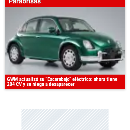
GWM actualizó su "Escarabajo" eléctrico: ahora tiene
204 CV y se niega a desaparecer