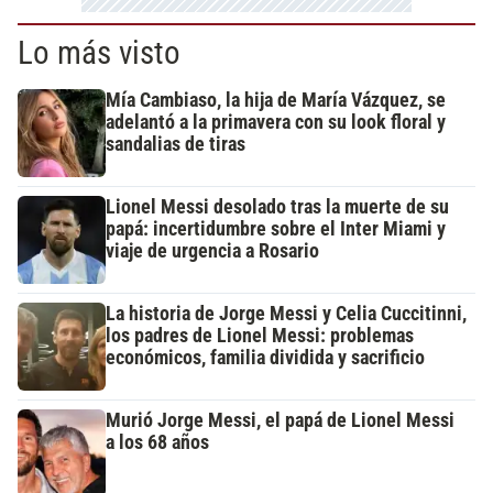
Lo más visto
Mía Cambiaso, la hija de María Vázquez, se
adelantó a la primavera con su look floral y
sandalias de tiras
Lionel Messi desolado tras la muerte de su
papá: incertidumbre sobre el Inter Miami y
viaje de urgencia a Rosario
La historia de Jorge Messi y Celia Cuccitinni,
los padres de Lionel Messi: problemas
económicos, familia dividida y sacrificio
Murió Jorge Messi, el papá de Lionel Messi
a los 68 años