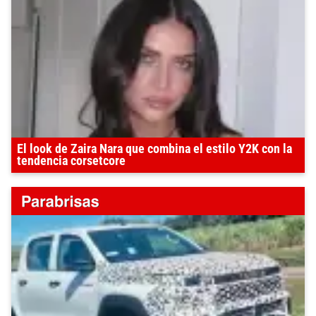
El look de Zaira Nara que combina el estilo Y2K con la
tendencia corsetcore