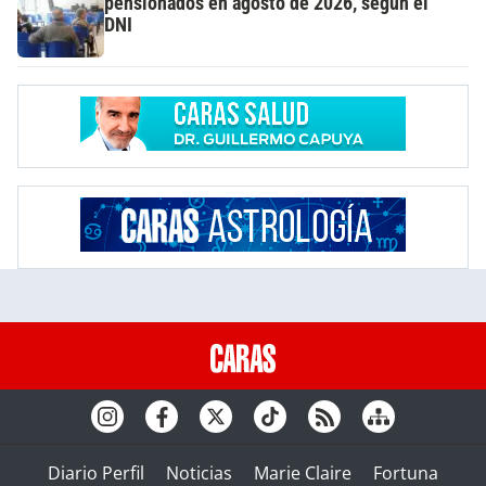
pensionados en agosto de 2026, según el
DNI
Diario Perfil
Noticias
Marie Claire
Fortuna