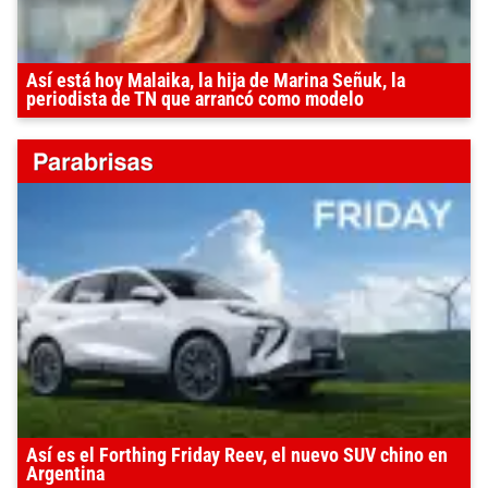
Así está hoy Malaika, la hija de Marina Señuk, la
periodista de TN que arrancó como modelo
Así es el Forthing Friday Reev, el nuevo SUV chino en
Argentina