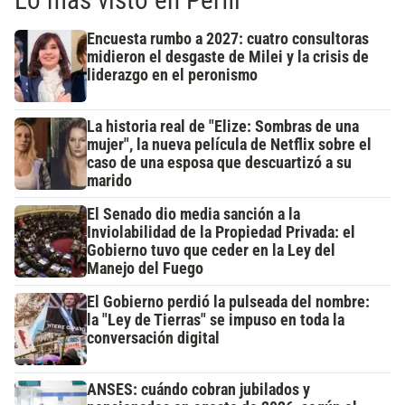
Lo más visto en Perfil
Encuesta rumbo a 2027: cuatro consultoras
midieron el desgaste de Milei y la crisis de
liderazgo en el peronismo
La historia real de "Elize: Sombras de una
mujer", la nueva película de Netflix sobre el
caso de una esposa que descuartizó a su
marido
El Senado dio media sanción a la
Inviolabilidad de la Propiedad Privada: el
Gobierno tuvo que ceder en la Ley del
Manejo del Fuego
El Gobierno perdió la pulseada del nombre:
la "Ley de Tierras" se impuso en toda la
conversación digital
ANSES: cuándo cobran jubilados y