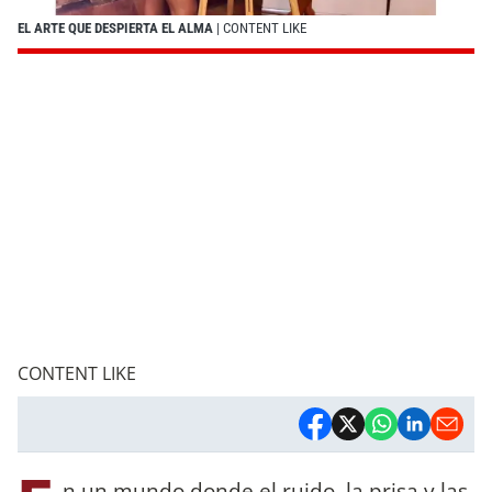
EL ARTE QUE DESPIERTA EL ALMA
| CONTENT LIKE
CONTENT LIKE
n un mundo donde el ruido, la prisa y las