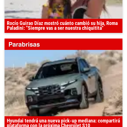
Rocío Guirao Díaz mostró cuánto cambió su hija, Roma
Paladini: "Siempre vas a ser nuestra chiquitita"
Hyundai tendrá una nueva pick-up mediana: compartirá
plataforma con la próxima Chevrolet S10