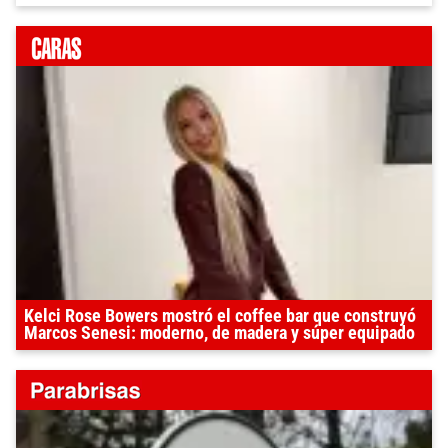
Kelci Rose Bowers mostró el coffee bar que construyó
Marcos Senesi: moderno, de madera y súper equipado