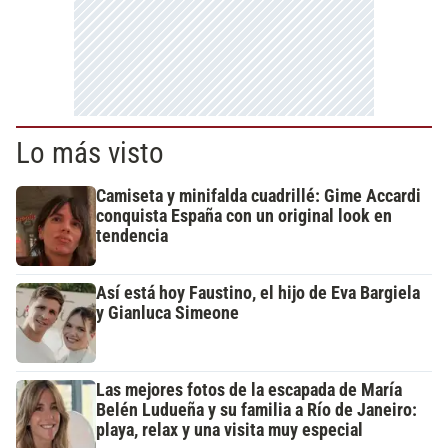
Lo más visto
Camiseta y minifalda cuadrillé: Gime Accardi
conquista España con un original look en
tendencia
Así está hoy Faustino, el hijo de Eva Bargiela
y Gianluca Simeone
Las mejores fotos de la escapada de María
Belén Ludueña y su familia a Río de Janeiro:
playa, relax y una visita muy especial