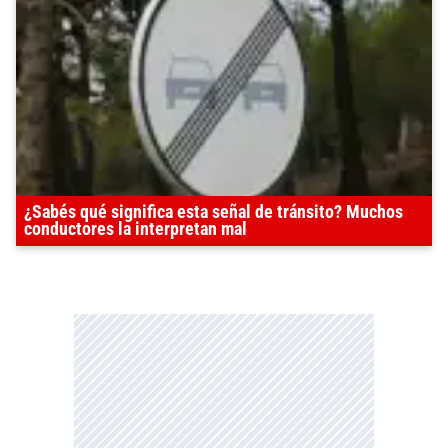
¿Sabés qué significa esta señal de tránsito? Muchos
conductores la interpretan mal