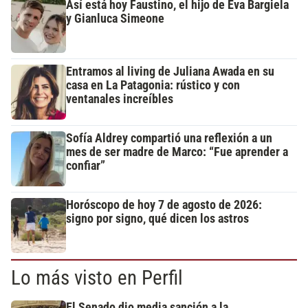
Así está hoy Faustino, el hijo de Eva Bargiela
y Gianluca Simeone
Entramos al living de Juliana Awada en su
casa en La Patagonia: rústico y con
ventanales increíbles
Sofía Aldrey compartió una reflexión a un
mes de ser madre de Marco: “Fue aprender a
confiar”
Horóscopo de hoy 7 de agosto de 2026:
signo por signo, qué dicen los astros
Lo más visto en Perfil
El Senado dio media sanción a la