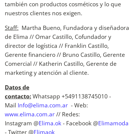
también con productos cosméticos y lo que
nuestros clientes nos exigen.
Staff:
Martha Bueno, Fundadora y diseñadora
de Elima // Omar Castillo, Cofundador y
director de logística // Franklin Castillo,
Gerente financiero // Bruno Castillo, Gerente
Comercial // Katherin Castillo, Gerente de
marketing y atención al cliente.
Datos de
contacto:
Whatsapp +5491138745010 -
Mail
Info@elima.com.ar
- Web:
www.elima.com.ar
// Redes:
Instagram @
Elima.ok
- Facebook @
Elimamoda
- Twitter @
Elimaok