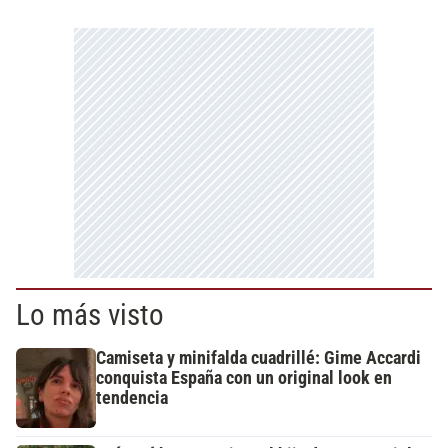
Lo más visto
Camiseta y minifalda cuadrillé: Gime Accardi
conquista España con un original look en
tendencia