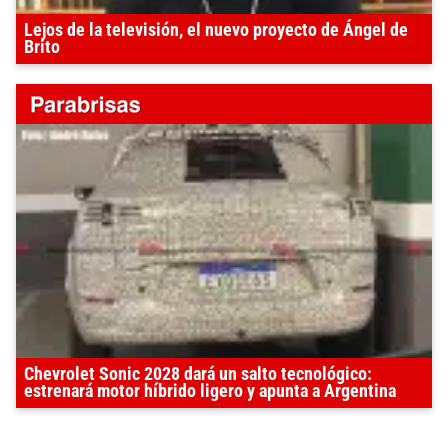
Lejos de la televisión, el nuevo proyecto de Ángel de
Brito
Chevrolet Sonic 2028 dará un salto tecnológico:
estrenará motor híbrido ligero y apunta a Argentina