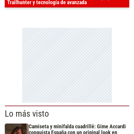
Trailhunter y tecnología de avanzada
Lo más visto
Camiseta y minifalda cuadrillé: Gime Accardi
conquista España con un original look en