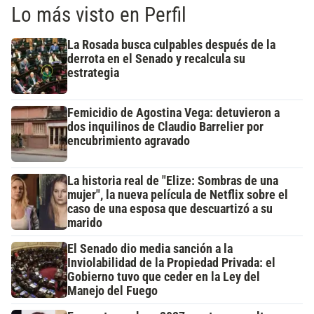
Lo más visto en Perfil
La Rosada busca culpables después de la
derrota en el Senado y recalcula su
estrategia
Femicidio de Agostina Vega: detuvieron a
dos inquilinos de Claudio Barrelier por
encubrimiento agravado
La historia real de "Elize: Sombras de una
mujer", la nueva película de Netflix sobre el
caso de una esposa que descuartizó a su
marido
El Senado dio media sanción a la
Inviolabilidad de la Propiedad Privada: el
Gobierno tuvo que ceder en la Ley del
Manejo del Fuego