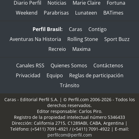
Diario Perfil
Noticias
Marie Claire
Fortuna
Weekend
Parabrisas
Lunateen
BATimes
Perfil Brasil:
Caras
Contigo
Aventuras Na Historia
Rolling Stone
Sport Buzz
Recreio
Maxima
Canales RSS
Quienes Somos
Contáctenos
Privacidad
Equipo
Reglas de participación
Tránsito
Caras - Editorial Perfil S.A.
| © Perfil.com 2006-2026 - Todos los
derechos reservados.
Editor responsable: Carlos Piro.
Registro de la propiedad intelectual número 5346433
Dirección:
California 2715
,
C1289ABI
,
CABA, Argentina
|
Teléfono:
(+5411) 7091-4921
/
(+5411) 7091-4922
| E-mail:
perfilcom@perfil.com