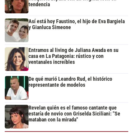
tendencia
Así está hoy Faustino, el hijo de Eva Bargiela
y Gianluca Simeone
Entramos al living de Juliana Awada en su
casa en La Patagonia: rústico y con
ventanales increíbles
De qué murió Leandro Rud, el histórico
representante de modelos
Revelan quién es el famoso cantante que
estaría de novio con Griselda Siciliani: "Se
mataban con la mirada"