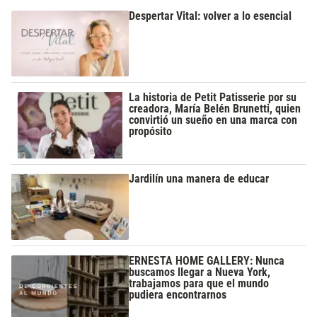
Despertar Vital: volver a lo esencial
La historia de Petit Patisserie por su
creadora, María Belén Brunetti, quien
convirtió un sueño en una marca con
propósito
Jardilín una manera de educar
ERNESTA HOME GALLERY: Nunca
buscamos llegar a Nueva York,
trabajamos para que el mundo
pudiera encontrarnos