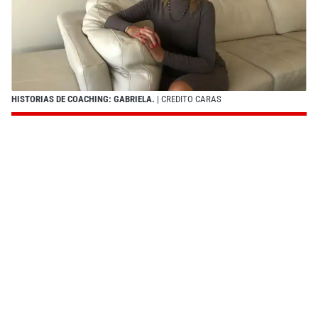
HISTORIAS DE COACHING: GABRIELA.
| CREDITO CARAS