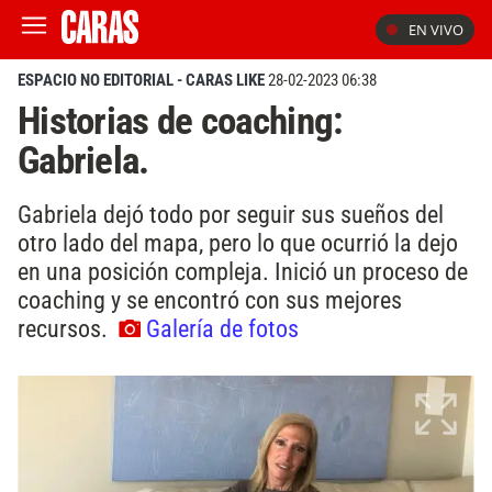
EN VIVO
ESPACIO NO EDITORIAL - CARAS LIKE
28-02-2023 06:38
Historias de coaching:
Gabriela.
Gabriela dejó todo por seguir sus sueños del
otro lado del mapa, pero lo que ocurrió la dejo
en una posición compleja. Inició un proceso de
coaching y se encontró con sus mejores
recursos.
Galería de fotos