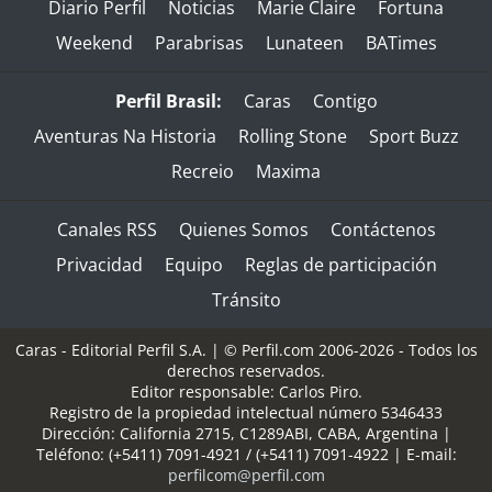
Diario Perfil
Noticias
Marie Claire
Fortuna
Weekend
Parabrisas
Lunateen
BATimes
Perfil Brasil:
Caras
Contigo
Aventuras Na Historia
Rolling Stone
Sport Buzz
Recreio
Maxima
Canales RSS
Quienes Somos
Contáctenos
Privacidad
Equipo
Reglas de participación
Tránsito
Caras - Editorial Perfil S.A.
| © Perfil.com 2006-2026 - Todos los
derechos reservados.
Editor responsable: Carlos Piro.
Registro de la propiedad intelectual número 5346433
Dirección:
California 2715
,
C1289ABI
,
CABA, Argentina
|
Teléfono:
(+5411) 7091-4921
/
(+5411) 7091-4922
| E-mail:
perfilcom@perfil.com