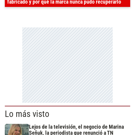
fabricado y por qué la marca nunca pudo recuperarlo
Lo más visto
Lejos de la televisión, el negocio de Marina
Señuk, la periodista que renunció a TN