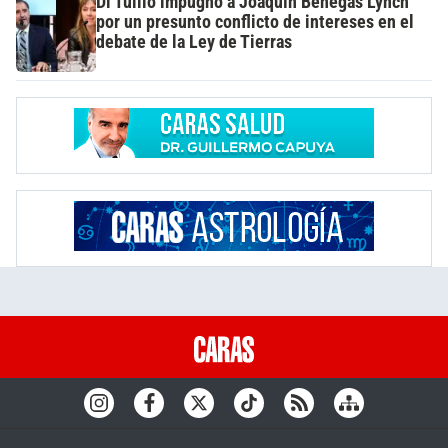
Di Tullio impugnó a Joaquín Benegas Lynch
por un presunto conflicto de intereses en el
debate de la Ley de Tierras