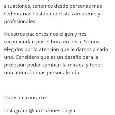
situaciones, tenemos desde personas más
sedentarias hasta deportistas amateurs y
profesionales.
Nuestros pacientes nos eligen y nos
recomiendan por el boca en boca. Somos
elegidos por la atención que le damos a cada
uno. Considero que es un desafío para la
profesión poder cambiar la mirada y tener
una atención más personalizada.
Datos de contacto:
Instagram:@iatrics.kinesiologia