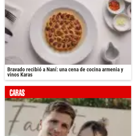
Bravado recibió a Naní: una cena de cocina armenia y
vinos Karas