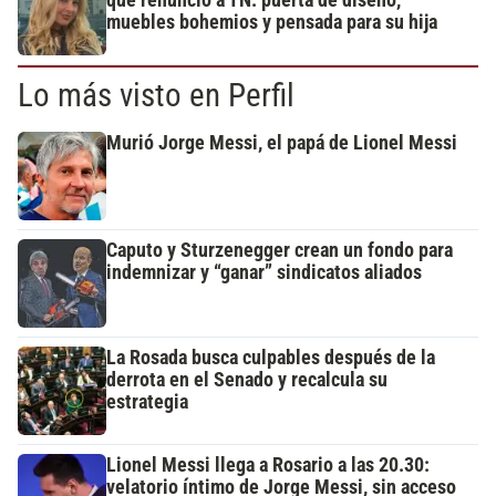
muebles bohemios y pensada para su hija
Lo más visto en Perfil
Murió Jorge Messi, el papá de Lionel Messi
Caputo y Sturzenegger crean un fondo para
indemnizar y “ganar” sindicatos aliados
La Rosada busca culpables después de la
derrota en el Senado y recalcula su
estrategia
Lionel Messi llega a Rosario a las 20.30:
velatorio íntimo de Jorge Messi, sin acceso