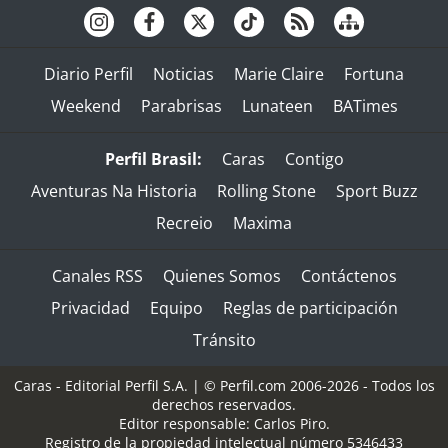
Diario Perfil
Noticias
Marie Claire
Fortuna
Weekend
Parabrisas
Lunateen
BATimes
Perfil Brasil:
Caras
Contigo
Aventuras Na Historia
Rolling Stone
Sport Buzz
Recreio
Maxima
Canales RSS
Quienes Somos
Contáctenos
Privacidad
Equipo
Reglas de participación
Tránsito
Caras - Editorial Perfil S.A.
| © Perfil.com 2006-2026 - Todos los
derechos reservados.
Editor responsable: Carlos Piro.
Registro de la propiedad intelectual número 5346433