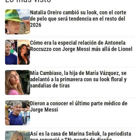
Natalia Oreiro cambió su look, con el corte
de pelo que será tendencia en el resto del
2026
Cómo era la especial relación de Antonela
Roccuzzo con Jorge Messi más allá de Lionel
Mía Cambiaso, la hija de María Vázquez, se
adelantó a la primavera con su look floral y
sandalias de tiras
Dieron a conocer el último parte médico de
Jorge Messi
Así es la casa de Marina Señuk, la periodista
que renunció a TN: puerta de diseño,