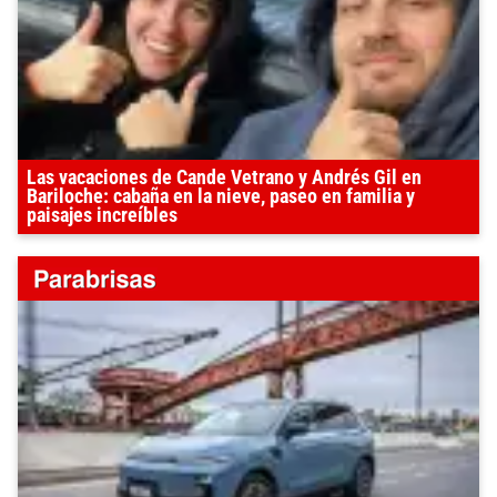
Las vacaciones de Cande Vetrano y Andrés Gil en
Bariloche: cabaña en la nieve, paseo en familia y
paisajes increíbles