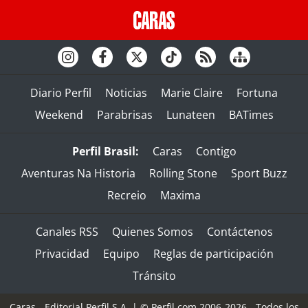
Diario Perfil
Noticias
Marie Claire
Fortuna
Weekend
Parabrisas
Lunateen
BATimes
Perfil Brasil:
Caras
Contigo
Aventuras Na Historia
Rolling Stone
Sport Buzz
Recreio
Maxima
Canales RSS
Quienes Somos
Contáctenos
Privacidad
Equipo
Reglas de participación
Tránsito
Caras - Editorial Perfil S.A.
| © Perfil.com 2006-2026 - Todos los