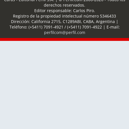
derechos reservados.
Editor responsable: Carlos Piro.
Registro de la propiedad intelectual número 5346433
Dirección:
California 2715
,
C1289ABI
,
CABA, Argentina
|
Teléfono:
(+5411) 7091-4921
/
(+5411) 7091-4922
| E-mail:
perfilcom@perfil.com