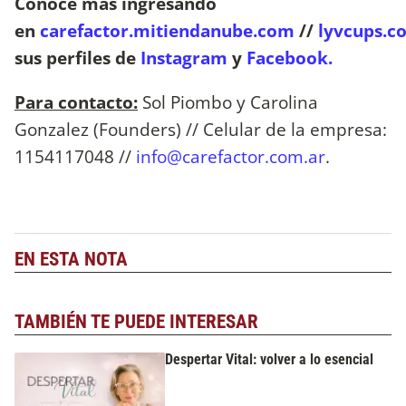
Conoce más ingresando
en
carefactor.mitiendanube.com
//
lyvcups.c
sus perfiles de
Instagram
y
Facebook.
Para contacto:
Sol Piombo y Carolina
Gonzalez (Founders) // Celular de la empresa:
1154117048 //
info@carefactor.com.ar
.
EN ESTA NOTA
TAMBIÉN TE PUEDE INTERESAR
Despertar Vital: volver a lo esencial