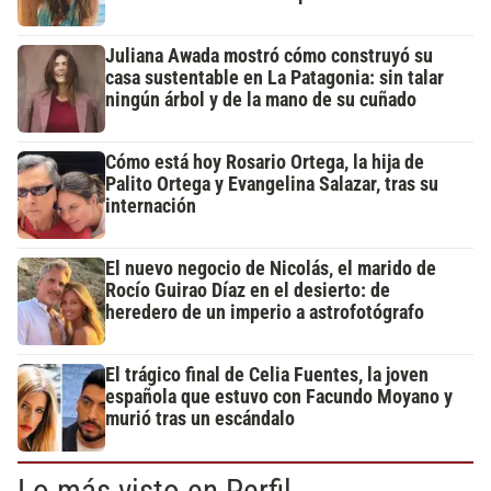
Juliana Awada mostró cómo construyó su
casa sustentable en La Patagonia: sin talar
ningún árbol y de la mano de su cuñado
Cómo está hoy Rosario Ortega, la hija de
Palito Ortega y Evangelina Salazar, tras su
internación
El nuevo negocio de Nicolás, el marido de
Rocío Guirao Díaz en el desierto: de
heredero de un imperio a astrofotógrafo
El trágico final de Celia Fuentes, la joven
española que estuvo con Facundo Moyano y
murió tras un escándalo
Lo más visto en Perfil