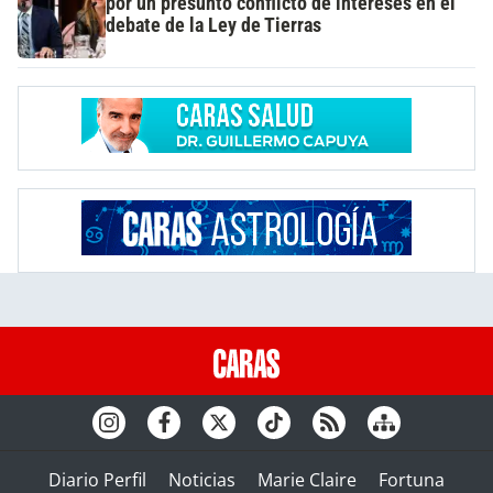
por un presunto conflicto de intereses en el
debate de la Ley de Tierras
Diario Perfil
Noticias
Marie Claire
Fortuna