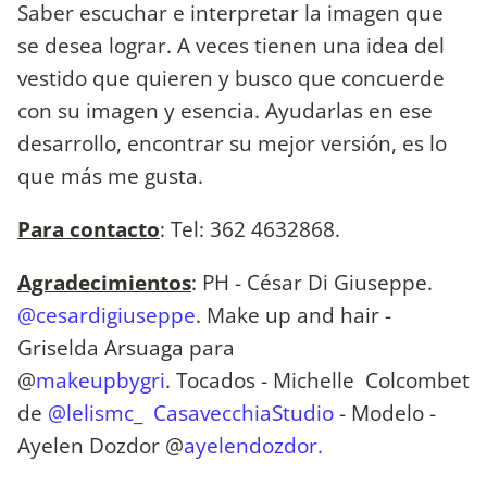
Saber escuchar e interpretar la imagen que
se desea lograr. A veces tienen una idea del
vestido que quieren y busco que concuerde
con su imagen y esencia. Ayudarlas en ese
desarrollo, encontrar su mejor versión, es lo
que más me gusta.
Para contacto
: Tel: 362 4632868.
Agradecimientos
: PH - César Di Giuseppe.
@cesardigiuseppe
. Make up and hair -
Griselda Arsuaga para
@
makeupbygri
. Tocados - Michelle Colcombet
de
@lelismc_
CasavecchiaStudio
- Modelo -
Ayelen Dozdor @
ayelendozdor.