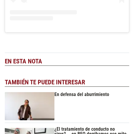
EN ESTA NOTA
TAMBIÉN TE PUEDE INTERESAR
En defensa del aburrimiento
¿El tratamiento de conducto no
sirve?... en BEO derribamos ese mito