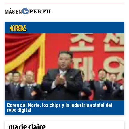
MÁS EN
Corea del Norte, los chips y la industria estatal del
robo digital