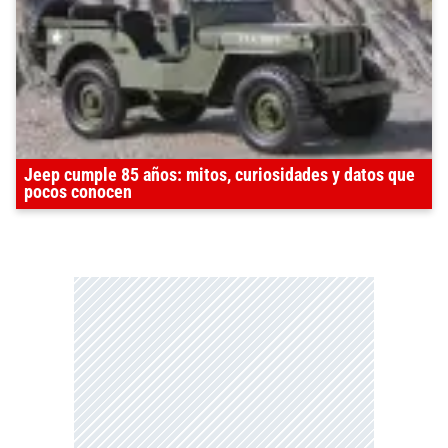
Jeep cumple 85 años: mitos, curiosidades y datos que
pocos conocen