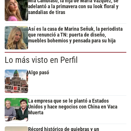
Mía Cambiaso, la hija de María Vázquez, se
adelantó a la primavera con su look floral y
sandalias de tiras
Así es la casa de Marina Señuk, la periodista
que renunció a TN: puerta de diseño,
muebles bohemios y pensada para su hija
Lo más visto en Perfil
Algo pasó
La empresa que se le plantó a Estados
Unidos y hace negocios con China en Vaca
Muerta
Récord histórico de quiebras y un