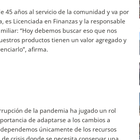
45 años al servicio de la comunidad y va por
a, es Licenciada en Finanzas y la responsable
familiar: “Hoy debemos buscar eso que nos
uestros productos tienen un valor agregado y
enciarlo”, afirma.
irrupción de la pandemia ha jugado un rol
ortancia de adaptarse a los cambios a
 dependemos únicamente de los recursos
n de crisis donde se necesita conservar una