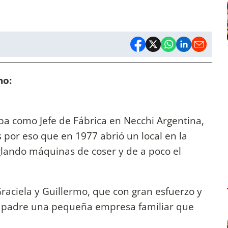
no:
ba como Jefe de Fábrica en Necchi Argentina,
 por eso que en 1977 abrió un local en la
lando máquinas de coser y de a poco el
raciela y Guillermo, que con gran esfuerzo y
su padre una pequeña empresa familiar que