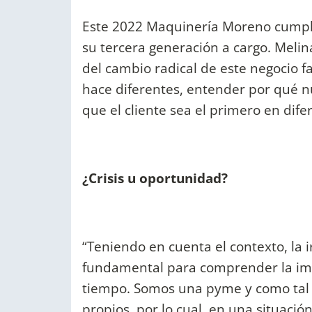
Este 2022 Maquinería Moreno cumple 
su tercera generación a cargo. Melin
del cambio radical de este negocio 
hace diferentes, entender por qué n
que el cliente sea el primero en difer
¿Crisis u oportunidad?
“Teniendo en cuenta el contexto, la 
fundamental para comprender la imp
tiempo. Somos una pyme y como tal
propios, por lo cual, en una situació