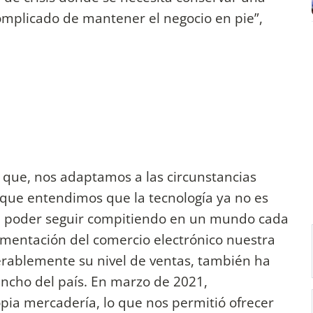
omplicado de mantener el negocio en pie”,
so que, nos adaptamos a las circunstancias
rque entendimos que la tecnología ya no es
a poder seguir compitiendo en un mundo cada
ementación del comercio electrónico nuestra
rablemente su nivel de ventas, también ha
 ancho del país. En marzo de 2021,
ia mercadería, lo que nos permitió ofrecer