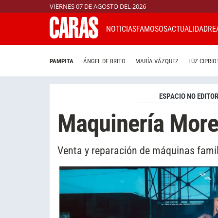
VIERNES 07 DE AGOSTO DEL 2026
NOTICIAS
FAMOSOS
ACTUALIDAD
RE
PAMPITA
ÁNGEL DE BRITO
MARÍA VÁZQUEZ
LUZ CIPRIO
ESPACIO NO EDITOR
Maquinería Mor
Venta y reparación de máquinas famil