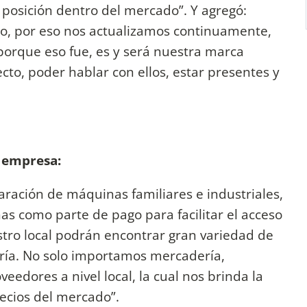
posición dentro del mercado”. Y agregó:
no, por eso nos actualizamos continuamente,
 porque eso fue, es y será nuestra marca
ecto, poder hablar con ellos, estar presentes y
a empresa:
ración de máquinas familiares e industriales,
 como parte de pago para facilitar el acceso
tro local podrán encontrar gran variedad de
ería. No solo importamos mercadería,
edores a nivel local, la cual nos brinda la
recios del mercado”.