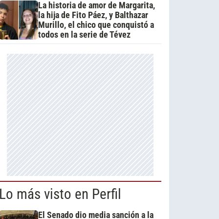
La historia de amor de Margarita,
la hija de Fito Páez, y Balthazar
Murillo, el chico que conquistó a
todos en la serie de Tévez
Lo más visto en Perfil
El Senado dio media sanción a la