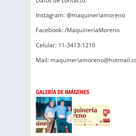
Datos de contacto:
Instagram: @maquineriamoreno
Facebook: /MaquineriaMoreno
Celular: 11-3413-1210
Mail:
maquineriamoreno@hotmail.
GALERÍA DE IMÁGENES