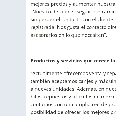
mejores precios y aumentar nuestra 
“Nuestro desafío es seguir ese cami
sin perder el contacto con el cliente
registrada. Nos gusta el contacto dir
asesorarlos en lo que necesiten”.
Productos y servicios que ofrece l
“Actualmente ofrecemos venta y repa
también aceptamos canjes y máquinas
a nuevas unidades. Además, en nues
hilos, repuestos y artículos de merc
contamos con una amplia red de prove
posibilidad de ofrecer los mejores p