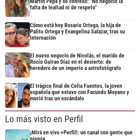
Martín Pepa y se confesó: "No negocio la
falta de lealtad ni de respeto"
Cómo está hoy Rosario Ortega, la hija de
Palito Ortega y Evangelina Salazar, tras su
internación
El nuevo negocio de Nicolás, el marido de
Rocío Guirao Díaz en el desierto: de
heredero de un imperio a astrofotógrafo
El trágico final de Celia Fuentes, la joven
española que estuvo con Facundo Moyano y
murió tras un escándalo
Lo más visto en Perfil
¡Mirá en vivo +Perfil!: un canal con gente que
piensa