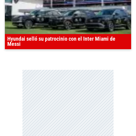
Hyundai selló su patrocinio con el Inter Miami de
Messi