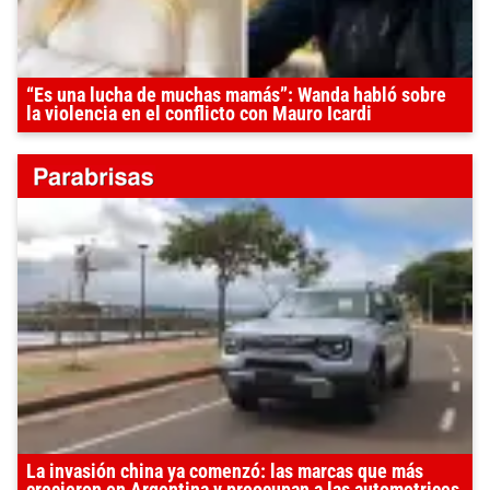
“Es una lucha de muchas mamás”: Wanda habló sobre
la violencia en el conflicto con Mauro Icardi
La invasión china ya comenzó: las marcas que más
crecieron en Argentina y preocupan a las automotrices