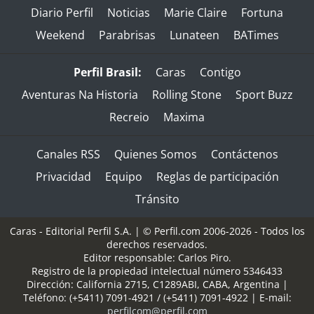
Diario Perfil
Noticias
Marie Claire
Fortuna
Weekend
Parabrisas
Lunateen
BATimes
Perfil Brasil:
Caras
Contigo
Aventuras Na Historia
Rolling Stone
Sport Buzz
Recreio
Maxima
Canales RSS
Quienes Somos
Contáctenos
Privacidad
Equipo
Reglas de participación
Tránsito
Caras - Editorial Perfil S.A.
| © Perfil.com 2006-2026 - Todos los
derechos reservados.
Editor responsable: Carlos Piro.
Registro de la propiedad intelectual número 5346433
Dirección:
California 2715
,
C1289ABI
,
CABA, Argentina
|
Teléfono:
(+5411) 7091-4921
/
(+5411) 7091-4922
| E-mail:
perfilcom@perfil.com