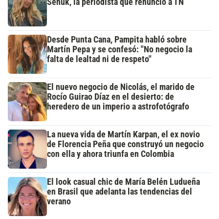
Señuk, la periodista que renunció a TN
Desde Punta Cana, Pampita habló sobre
Martín Pepa y se confesó: "No negocio la
falta de lealtad ni de respeto"
El nuevo negocio de Nicolás, el marido de
Rocío Guirao Díaz en el desierto: de
heredero de un imperio a astrofotógrafo
La nueva vida de Martín Karpan, el ex novio
de Florencia Peña que construyó un negocio
con ella y ahora triunfa en Colombia
El look casual chic de María Belén Ludueña
en Brasil que adelanta las tendencias del
verano