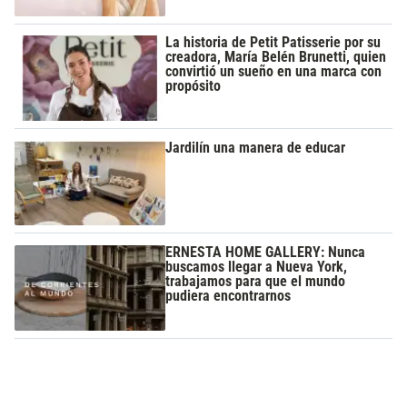
La historia de Petit Patisserie por su
creadora, María Belén Brunetti, quien
convirtió un sueño en una marca con
propósito
Jardilín una manera de educar
ERNESTA HOME GALLERY: Nunca
buscamos llegar a Nueva York,
trabajamos para que el mundo
pudiera encontrarnos