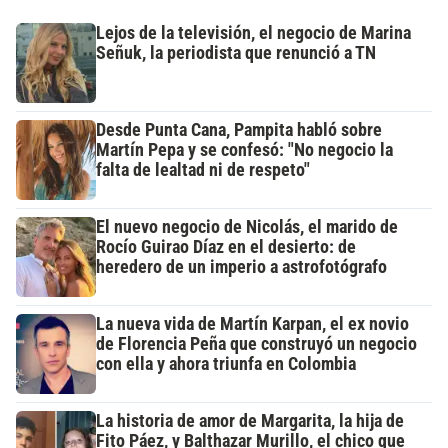
Lejos de la televisión, el negocio de Marina
Señuk, la periodista que renunció a TN
Desde Punta Cana, Pampita habló sobre
Martín Pepa y se confesó: "No negocio la
falta de lealtad ni de respeto"
El nuevo negocio de Nicolás, el marido de
Rocío Guirao Díaz en el desierto: de
heredero de un imperio a astrofotógrafo
La nueva vida de Martín Karpan, el ex novio
de Florencia Peña que construyó un negocio
con ella y ahora triunfa en Colombia
La historia de amor de Margarita, la hija de
Fito Páez, y Balthazar Murillo, el chico que