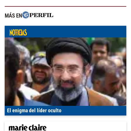
MÁS EN
El enigma del líder oculto