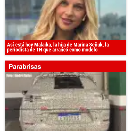
Así está hoy Malaika, la hija de Marina Señuk, la
periodista de TN que arrancó como modelo