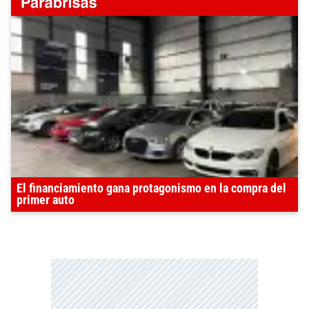
El financiamiento gana protagonismo en la compra del
primer auto