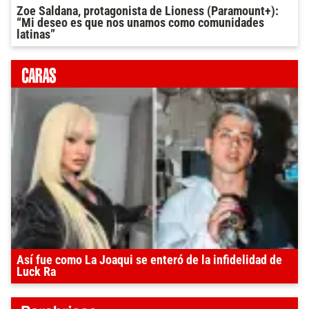
Zoe Saldana, protagonista de Lioness (Paramount+):
“Mi deseo es que nos unamos como comunidades
latinas”
Así fue como La Joaqui se enteró de la infidelidad de
Luck Ra