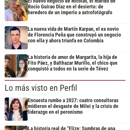
El nuevo negocio de Nicolás, el marido de
Rocío Guirao Díaz en el desierto: de
heredero de un imperio a astrofotógrafo
La nueva vida de Martín Karpan, el ex novio
de Florencia Peña que construyó un negocio
con ella y ahora triunfa en Colombia
La historia de amor de Margarita, la hija de
Fito Páez, y Balthazar Murillo, el chico que
conquistó a todos en la serie de Tévez
Lo más visto en Perfil
Encuesta rumbo a 2027: cuatro consultoras
midieron el desgaste de Milei y la crisis de
liderazgo en el peronismo
La historia real de "Elize: Sombras de una