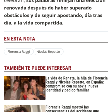
celebran,
sus palabras reflejan una elección
renovada después de haber superado
obstáculos y de seguir apostando, día tras
día, a la vida compartida.
EN ESTA NOTA
Florencia Raggi
Nicolás Repetto
TAMBIÉN TE PUEDE INTERESAR
La vida de Renata, la hija de Florencia
Raggi y Nicolás Repetto, en España:
compromiso con su novia, nueva
identidad y pedido familiar
Florencia Raggi mostró las
consecuencias del accidente que