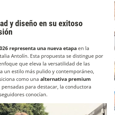
ad y diseño en su exitoso
isión
2026 representa una nueva etapa
en la
alia Antolín. Esta propuesta se distingue por
enfoque que eleva la versatilidad de las
cia un estilo más pulido y contemporáneo,
posiciona como una
alternativa premium
 pensadas para destacar, la conductora
seguidores conocían.