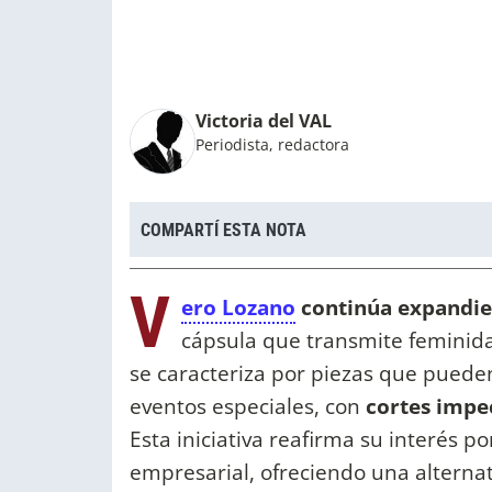
Victoria del VAL
Periodista, redactora
COMPARTÍ ESTA NOTA
V
ero Lozano
continúa expandien
cápsula que transmite feminida
se caracteriza por piezas que pueden
eventos especiales, con
cortes impe
Esta iniciativa reafirma su interés p
empresarial, ofreciendo una alterna