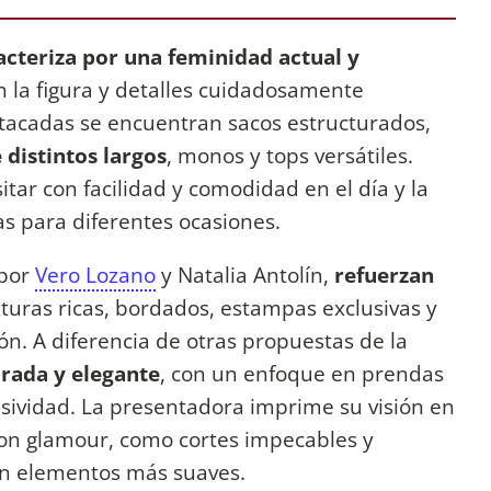
acteriza por una feminidad actual y
en la figura y detalles cuidadosamente
stacadas se encuentran sacos estructurados,
 distintos largos
, monos y tops versátiles.
ar con facilidad y comodidad en el día y la
s para diferentes ocasiones.
 por
Vero Lozano
y Natalia Antolín,
refuerzan
xturas ricas, bordados, estampas exclusivas y
ón. A diferencia de otras propuestas de la
urada y elegante
, con un enfoque en prendas
sividad. La presentadora imprime su visión en
con glamour, como cortes impecables y
on elementos más suaves.