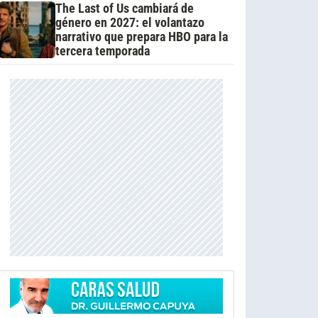
The Last of Us cambiará de
género en 2027: el volantazo
narrativo que prepara HBO para la
tercera temporada