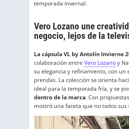
temporada invernal.
Vero Lozano une creativid
negocio, lejos de la telev
La cápsula VL by Antolín Invierno 
colaboración entre
Vero Lozano
y Nat
su elegancia y refinamiento, con un 
prendas. La colección se orienta ha
ideal para la temporada fría, y se 
dentro de la marca
. Con propuestas
mostró una faceta que no todos sus 