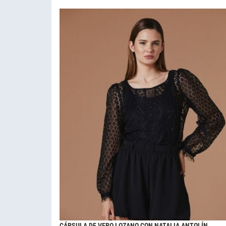
CÁPSULA DE VERO LOZANO CON NATALIA ANTOLÍN