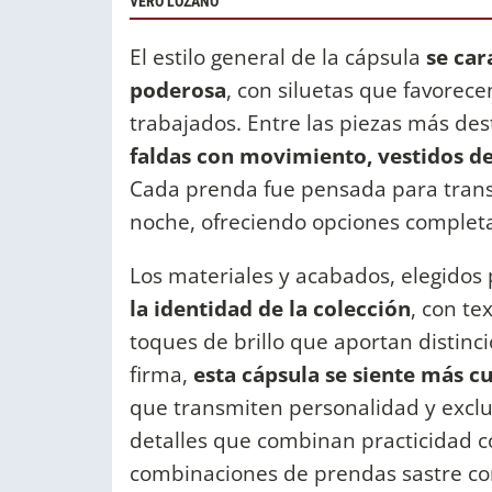
VERO LOZANO
El estilo general de la cápsula
se car
poderosa
, con siluetas que favorec
trabajados. Entre las piezas más de
faldas con movimiento, vestidos de
Cada prenda fue pensada para transit
noche, ofreciendo opciones completa
Los materiales y acabados, elegidos
la identidad de la colección
, con te
toques de brillo que aportan distinci
firma,
esta cápsula se siente más c
que transmiten personalidad y exclu
detalles que combinan practicidad 
combinaciones de prendas sastre c