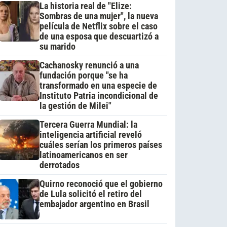
La historia real de "Elize:
Sombras de una mujer", la nueva
película de Netflix sobre el caso
de una esposa que descuartizó a
su marido
Cachanosky renunció a una
fundación porque "se ha
transformado en una especie de
Instituto Patria incondicional de
la gestión de Milei"
Tercera Guerra Mundial: la
inteligencia artificial reveló
cuáles serían los primeros países
latinoamericanos en ser
derrotados
Quirno reconoció que el gobierno
de Lula solicitó el retiro del
embajador argentino en Brasil