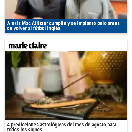
Alexis Mac Allister cumplió y se implantó pelo antes
de volver al fútbol inglés
4 predicciones astrológicas del mes de agosto para
todos los signos