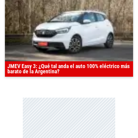
JMEV Easy 3: ¿Qué tal anda el auto 100% eléctrico más
barato de la Argentina?