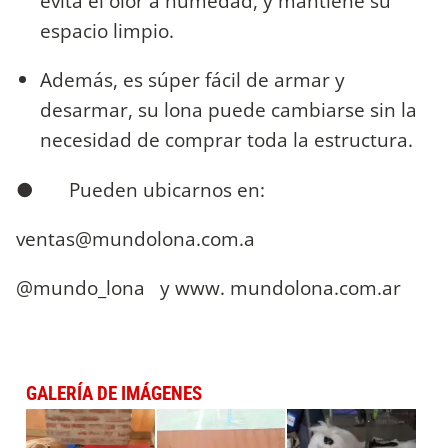
evita el olor a humedad, y mantiene su
espacio limpio.
Además, es súper fácil de armar y
desarmar, su lona puede cambiarse sin la
necesidad de comprar toda la estructura.
● Pueden ubicarnos en:
ventas@mundolona.com.a
@mundo_lona y www. mundolona.com.ar
GALERÍA DE IMÁGENES