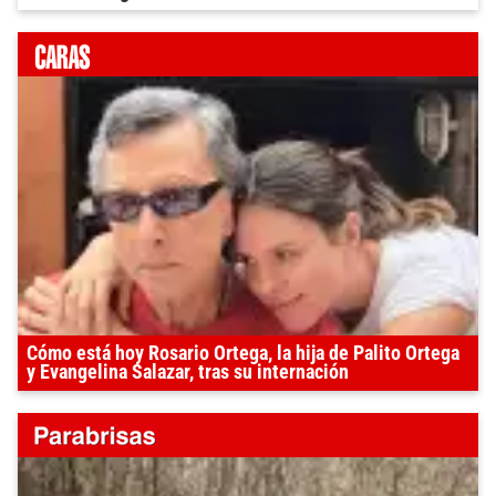
Cómo está hoy Rosario Ortega, la hija de Palito Ortega
y Evangelina Salazar, tras su internación