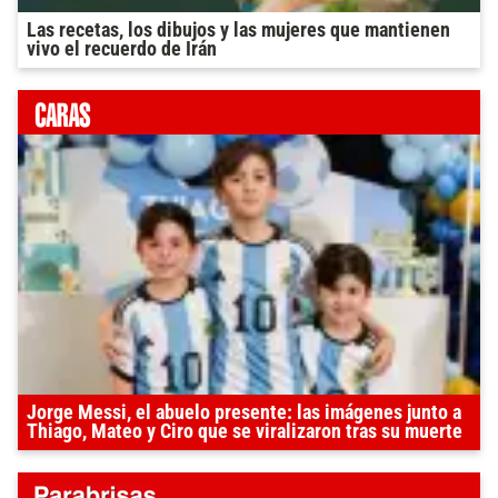
Las recetas, los dibujos y las mujeres que mantienen
vivo el recuerdo de Irán
Jorge Messi, el abuelo presente: las imágenes junto a
Thiago, Mateo y Ciro que se viralizaron tras su muerte