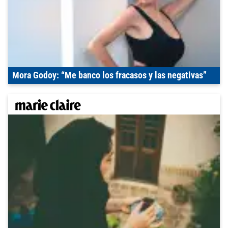
Mora Godoy: “Me banco los fracasos y las negativas”