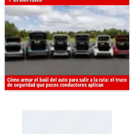
Cómo armar el baúl del auto para salir a la ruta: el truco
de seguridad que pocos conductores aplican