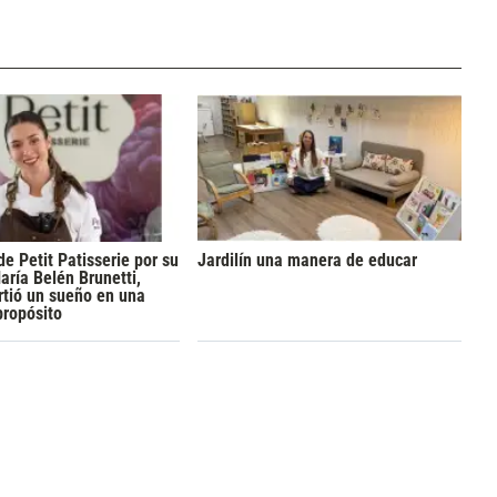
de Petit Patisserie por su
Jardilín una manera de educar
aría Belén Brunetti,
rtió un sueño en una
propósito