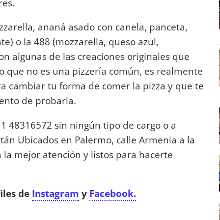
res.
arella, ananá asado con canela, panceta,
nte) o la 488 (mozzarella, queso azul,
n algunas de las creaciones originales que
o que no es una pizzería común, es realmente
ra cambiar tu forma de comer la pizza y que te
nto de probarla.
1 48316572 sin ningún tipo de cargo o a
stán Ubicados en Palermo, calle Armenia a la
la mejor atención y listos para hacerte
iles de
Instagram
y
Facebook.