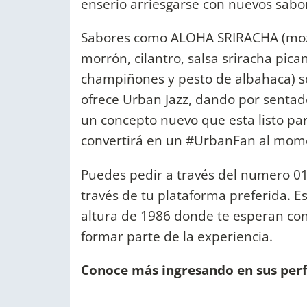
enserio arriesgarse con nuevos sabo
Sabores como ALOHA SRIRACHA (mozz
morrón, cilantro, salsa sriracha pica
champiñones y pesto de albahaca) so
ofrece Urban Jazz, dando por sentad
un concepto nuevo que esta listo pa
convertirá en un #UrbanFan al mome
Puedes pedir a través del numero 01
través de tu plataforma preferida. E
altura de 1986 donde te esperan con 
formar parte de la experiencia.
Conoce más ingresando en sus perf