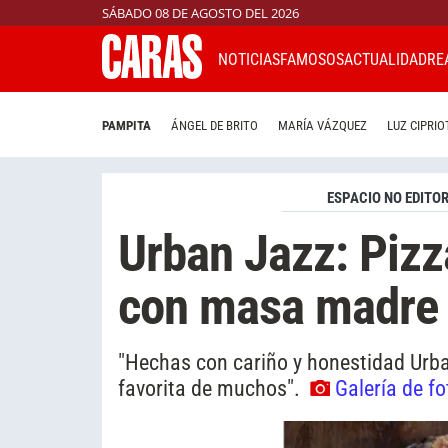
SÁBADO 08 DE AGOSTO DEL 2026
NOTICIAS
FAMOSOS
ACTUALIDAD
RE
PAMPITA
ÁNGEL DE BRITO
MARÍA VÁZQUEZ
LUZ CIPRIO
ESPACIO NO EDITOR
Urban Jazz: Pizz
con masa madre
"Hechas con cariño y honestidad Urba
favorita de muchos".
Galería de fo