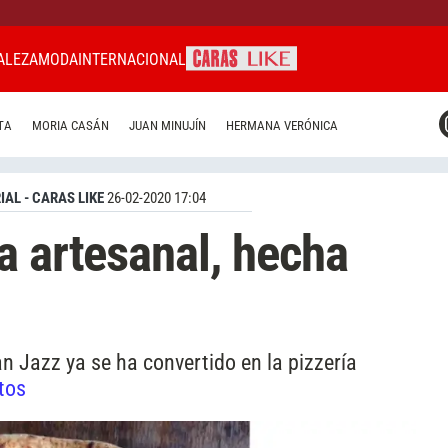
ALEZA
MODA
INTERNACIONAL
CARAS MIAMI
TA
MORIA CASÁN
JUAN MINUJÍN
HERMANA VERÓNICA
CARAS BRASIL
CARAS URUGUAY
IAL - CARAS LIKE
26-02-2020 17:04
a artesanal, hecha
n Jazz ya se ha convertido en la pizzería
tos