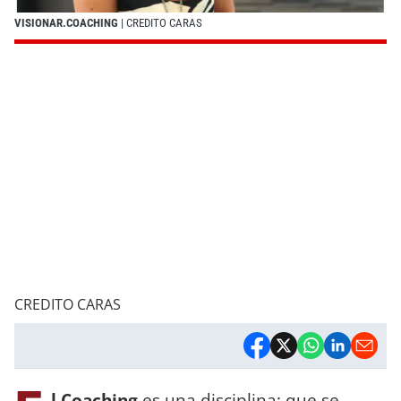
VISIONAR.COACHING
| CREDITO CARAS
CREDITO CARAS
l Coaching
es una disciplina; que se