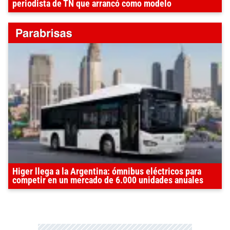
periodista de TN que arrancó como modelo
Higer llega a la Argentina: ómnibus eléctricos para
competir en un mercado de 6.000 unidades anuales