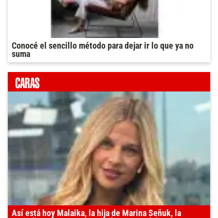
Conocé el sencillo método para dejar ir lo que ya no
suma
Así está hoy Malaika, la hija de Marina Señuk, la