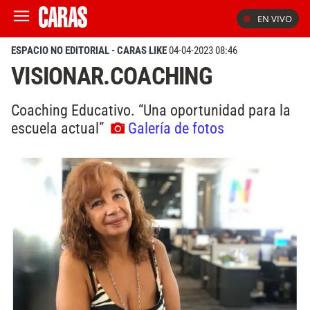
EN VIVO
ESPACIO NO EDITORIAL - CARAS LIKE
04-04-2023 08:46
VISIONAR.COACHING
Coaching Educativo. “Una oportunidad para la
escuela actual”
Galería de fotos