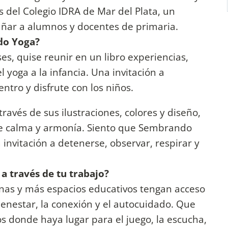
s del Colegio IDRA de Mar del Plata, un
ñar a alumnos y docentes de primaria.
ndo Yoga?
s, quise reunir en un libro experiencias,
 yoga a la infancia. Una invitación a
tro y disfrute con los niños.
ravés de sus ilustraciones, colores y diseño,
e calma y armonía. Siento que Sembrando
invitación a detenerse, observar, respirar y
a través de tu trabajo?
nas y más espacios educativos tengan acceso
nestar, la conexión y el autocuidado. Que
 donde haya lugar para el juego, la escucha,