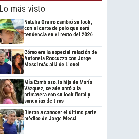
Lo más visto
Natalia Oreiro cambió su look,
con el corte de pelo que será
tendencia en el resto del 2026
Cómo era la especial relación de
Antonela Roccuzzo con Jorge
Messi más allá de Lionel
Mía Cambiaso, la hija de María
Vázquez, se adelantó a la
primavera con su look floral y
sandalias de tiras
Dieron a conocer el último parte
médico de Jorge Messi