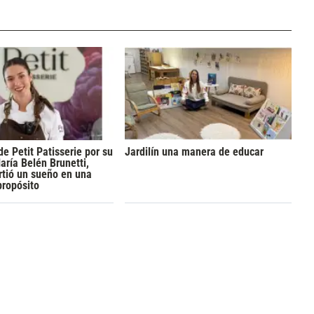
de Petit Patisserie por su
Jardilín una manera de educar
aría Belén Brunetti,
rtió un sueño en una
propósito