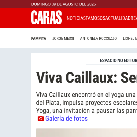
DOMINGO 09 DE AGOSTO DEL 2026
NOTICIAS
FAMOSOS
ACTUALIDAD
RE
PAMPITA
JORGE MESSI
ANTONELA ROCCUZZO
LIONEL 
ESPACIO NO EDITOR
Viva Caillaux: 
Viva Caillaux encontró en el yoga un
del Plata, impulsa proyectos escolare
Yoga, una invitación a pausar las pant
Galería de fotos