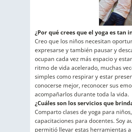
¿Por qué crees que el yoga es tan 
Creo que los niños necesitan oportu
expresarse y también pausar y desca
ocupan cada vez más espacio y esta
ritmo de vida acelerado, muchas vec
simples como respirar y estar prese
conocerse mejor, reconocer sus emo
acompañarlos durante toda la vida.
¿Cuáles son los servicios que brin
Comparto clases de yoga para niños, 
capacitaciones para docentes. Soy 
permitió llevar estas herramientas 