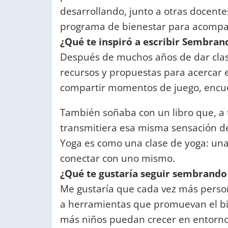
desarrollando, junto a otras docente
programa de bienestar para acompa
¿Qué te inspiró a escribir Sembra
Después de muchos años de dar clase
recursos y propuestas para acercar el
compartir momentos de juego, encuen
También soñaba con un libro que, a t
transmitiera esa misma sensación d
Yoga es como una clase de yoga: una 
conectar con uno mismo.
¿Qué te gustaría seguir sembrando 
Me gustaría que cada vez más perso
a herramientas que promuevan el bie
más niños puedan crecer en entornos