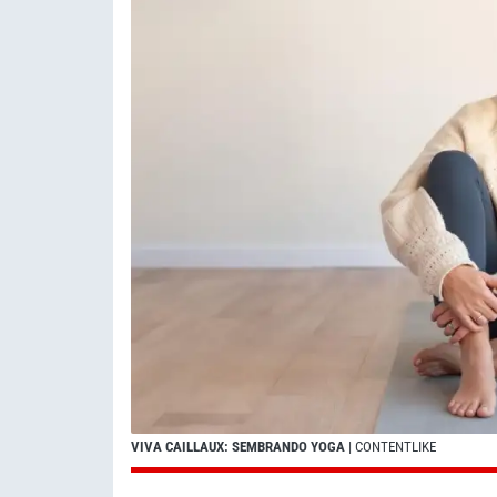
VIVA CAILLAUX: SEMBRANDO YOGA
| CONTENTLIKE