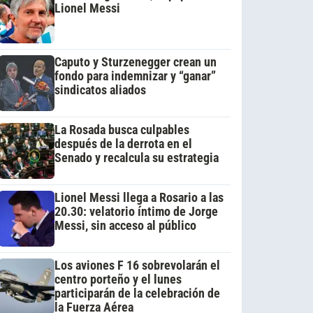
Lionel Messi
Caputo y Sturzenegger crean un
fondo para indemnizar y “ganar”
sindicatos aliados
La Rosada busca culpables
después de la derrota en el
Senado y recalcula su estrategia
Lionel Messi llega a Rosario a las
20.30: velatorio íntimo de Jorge
Messi, sin acceso al público
Los aviones F 16 sobrevolarán el
centro porteño y el lunes
participarán de la celebración de
la Fuerza Aérea