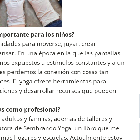
importante para los niños?
nidades para moverse, jugar, crear,
nsar. En una época en la que las pantallas
mos expuestos a estímulos constantes y a un
es perdemos la conexión con cosas tan
ntes. El yoga ofrece herramientas para
ciones y desarrollar recursos que pueden
das como profesional?
adultos y familias, además de talleres y
autora de Sembrando Yoga, un libro que me
a más hogares y escuelas. Actualmente estoy