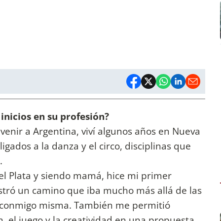
 inicios en su profesión?
 venir a Argentina, viví algunos años en Nueva
igados a la danza y el circo, disciplinas que
.
el Plata y siendo mamá, hice mi primer
stró un camino que iba mucho más allá de las
 conmigo misma. También me permitió
n, el juego y la creatividad en una propuesta