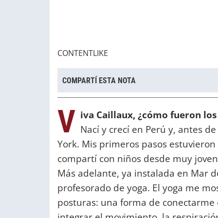
CONTENTLIKE
COMPARTÍ ESTA NOTA
V
iva Caillaux, ¿cómo fueron los
Nací y crecí en Perú y, antes de
York. Mis primeros pasos estuvieron l
compartí con niños desde muy joven
Más adelante, ya instalada en Mar d
profesorado de yoga. El yoga me mo
posturas: una forma de conectarme
integrar el movimiento, la respiració