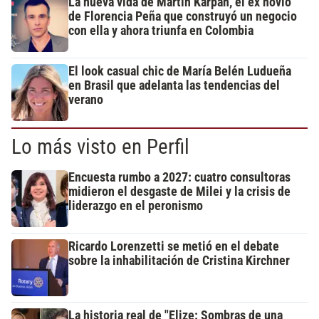
La nueva vida de Martín Karpan, el ex novio
de Florencia Peña que construyó un negocio
con ella y ahora triunfa en Colombia
El look casual chic de María Belén Ludueña
en Brasil que adelanta las tendencias del
verano
Lo más visto en Perfil
Encuesta rumbo a 2027: cuatro consultoras
midieron el desgaste de Milei y la crisis de
liderazgo en el peronismo
Ricardo Lorenzetti se metió en el debate
sobre la inhabilitación de Cristina Kirchner
La historia real de "Elize: Sombras de una