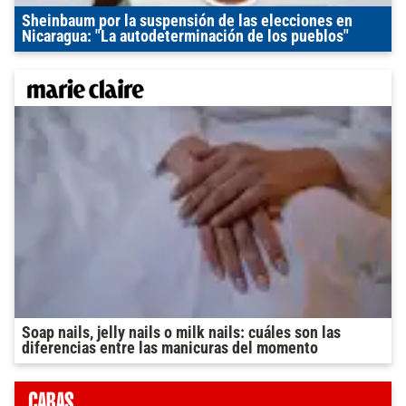
Sheinbaum por la suspensión de las elecciones en
Nicaragua: "La autodeterminación de los pueblos"
Soap nails, jelly nails o milk nails: cuáles son las
diferencias entre las manicuras del momento