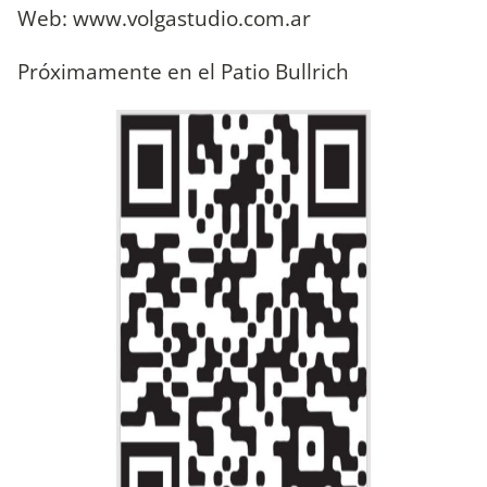
Web: www.volgastudio.com.ar
Próximamente en el Patio Bullrich