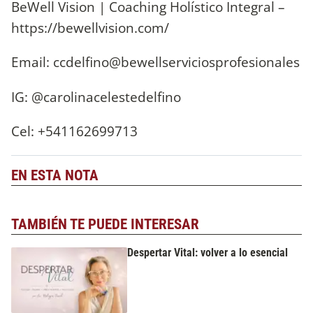
BeWell Vision | Coaching Holístico Integral –
https://bewellvision.com/
Email: ccdelfino@bewellserviciosprofesionales
IG: @carolinacelestedelfino
Cel: +541162699713
EN ESTA NOTA
TAMBIÉN TE PUEDE INTERESAR
Despertar Vital: volver a lo esencial