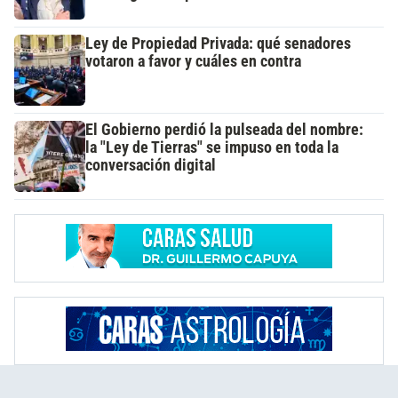
Ley de Propiedad Privada: qué senadores
votaron a favor y cuáles en contra
El Gobierno perdió la pulseada del nombre:
la "Ley de Tierras" se impuso en toda la
conversación digital