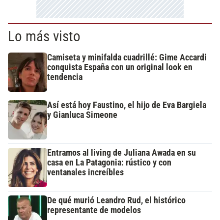
Lo más visto
Camiseta y minifalda cuadrillé: Gime Accardi
conquista España con un original look en
tendencia
Así está hoy Faustino, el hijo de Eva Bargiela
y Gianluca Simeone
Entramos al living de Juliana Awada en su
casa en La Patagonia: rústico y con
ventanales increíbles
De qué murió Leandro Rud, el histórico
representante de modelos