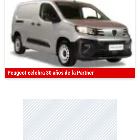
Peugeot celebra 30 años de la Partner