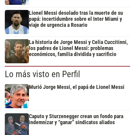
Lionel Messi desolado tras la muerte de su
papá: incertidumbre sobre el Inter Miami y
viaje de urgencia a Rosario
La historia de Jorge Messi y Celia Cuccitinni,
los padres de Lionel Messi: problemas
económicos, familia dividida y sacrificio
Lo más visto en Perfil
Murió Jorge Messi, el papá de Lionel Messi
Caputo y Sturzenegger crean un fondo para
indemnizar y “ganar” sindicatos aliados