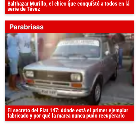
Balthazar Murillo, el chico que conquistó a todos en la
serie de Tévez
El secreto del Fiat 147: dónde está el primer ejemplar
fabricado y por qué la marca nunca pudo recuperarlo