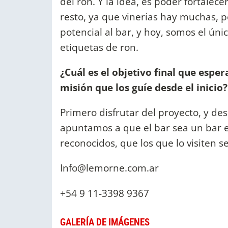
del ron. Y la idea, es poder fortalece
resto, ya que vinerías hay muchas, p
potencial al bar, y hoy, somos el ún
etiquetas de ron.
¿Cuál es el objetivo final que espe
misión que los guíe desde el inicio?
Primero disfrutar del proyecto, y de
apuntamos a que el bar sea un bar e
reconocidos, que los que lo visiten s
Info@lemorne.com.ar
+54 9 11-3398 9367
GALERÍA DE IMÁGENES