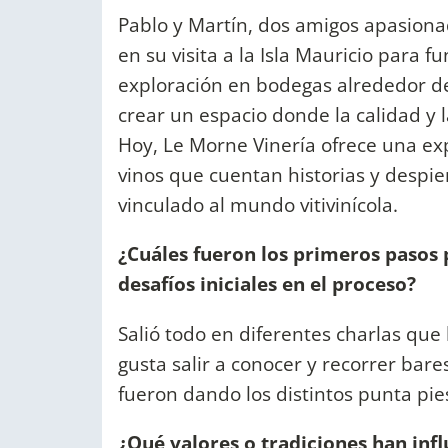
Pablo y Martín, dos amigos apasionado
en su visita a la Isla Mauricio para 
exploración en bodegas alrededor d
crear un espacio donde la calidad y l
Hoy, Le Morne Vinería ofrece una ex
vinos que cuentan historias y despie
vinculado al mundo vitivinícola.
¿Cuáles fueron los primeros pasos p
desafíos iniciales en el proceso?
Salió todo en diferentes charlas que 
gusta salir a conocer y recorrer bare
fueron dando los distintos punta pie
¿Qué valores o tradiciones han infl