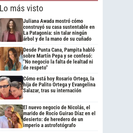
Lo más visto
Juliana Awada mostró cómo
construyó su casa sustentable en
La Patagonia: sin talar ningún
árbol y de la mano de su cuñado
Desde Punta Cana, Pampita habló
sobre Martín Pepa y se confesó:
"No negocio la falta de lealtad ni
de respeto"
Cómo está hoy Rosario Ortega, la
hija de Palito Ortega y Evangelina
Salazar, tras su internación
El nuevo negocio de Nicolás, el
marido de Rocío Guirao Díaz en el
desierto: de heredero de un
imperio a astrofotógrafo