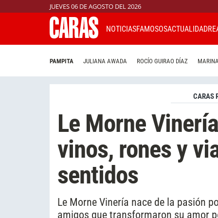
JUEVES 06 DE AGOSTO DEL 2026
NOTICIAS
FAMOSOS
ACTUALIDAD
RE
PAMPITA
JULIANA AWADA
ROCÍO GUIRAO DÍAZ
MARINA
CARAS 
Le Morne Vinería
vinos, rones y vi
sentidos
Le Morne Vinería nace de la pasión po
amigos que transformaron su amor por 