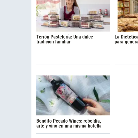
Terrón Pastelería: Una dulce
La Dietétic
tradición familiar
para gener
Bendito Pecado Wines: rebeldía,
arte y vino en una misma botella