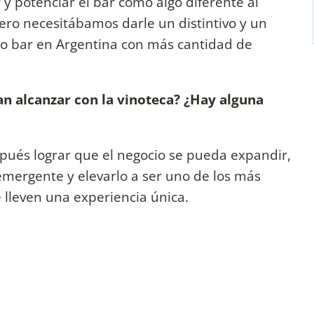
r y potenciar el bar como algo diferente al
ero necesitábamos darle un distintivo y un
ico bar en Argentina con más cantidad de
ran alcanzar con la vinoteca? ¿Hay alguna
spués lograr que el negocio se pueda expandir,
mergente y elevarlo a ser uno de los más
e lleven una experiencia única.