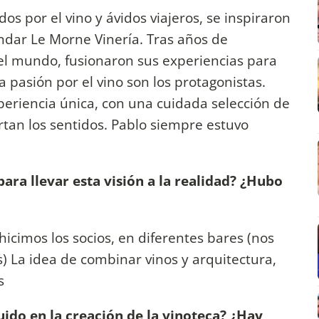
s por el vino y ávidos viajeros, se inspiraron
fundar Le Morne Vinería. Tras años de
el mundo, fusionaron sus experiencias para
a pasión por el vino son los protagonistas.
periencia única, con una cuidada selección de
rtan los sentidos. Pablo siempre estuvo
ara llevar esta visión a la realidad? ¿Hubo
hicimos los socios, en diferentes bares (nos
s) La idea de combinar vinos y arquitectura,
s
uido en la creación de la vinoteca? ¿Hay