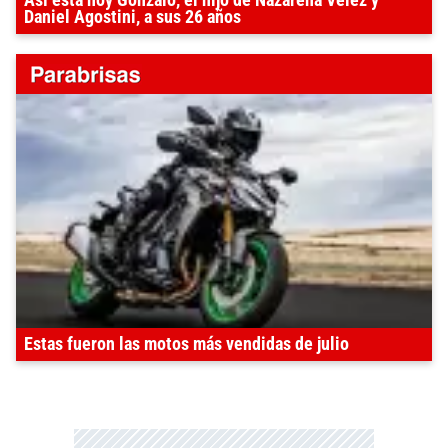
Así está hoy Gonzalo, el hijo de Nazarena Vélez y
Daniel Agostini, a sus 26 años
Estas fueron las motos más vendidas de julio