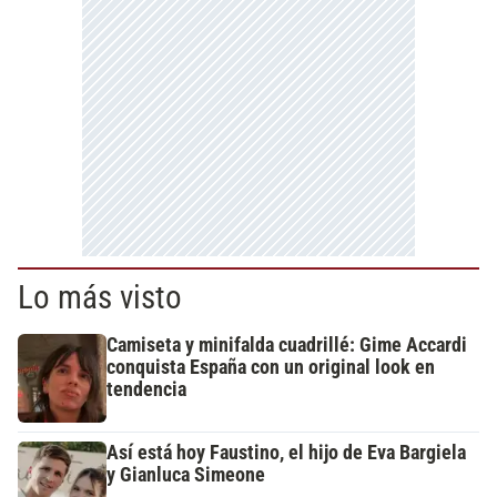
Lo más visto
Camiseta y minifalda cuadrillé: Gime Accardi
conquista España con un original look en
tendencia
Así está hoy Faustino, el hijo de Eva Bargiela
y Gianluca Simeone