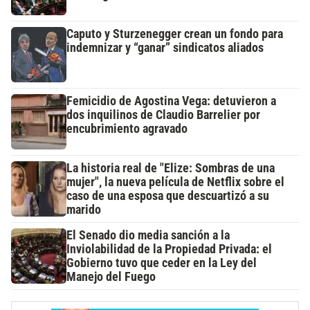
Caputo y Sturzenegger crean un fondo para
indemnizar y “ganar” sindicatos aliados
Femicidio de Agostina Vega: detuvieron a
dos inquilinos de Claudio Barrelier por
encubrimiento agravado
La historia real de "Elize: Sombras de una
mujer", la nueva película de Netflix sobre el
caso de una esposa que descuartizó a su
marido
El Senado dio media sanción a la
Inviolabilidad de la Propiedad Privada: el
Gobierno tuvo que ceder en la Ley del
Manejo del Fuego