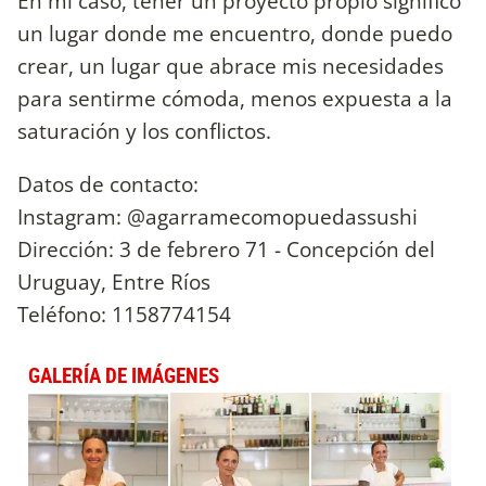
En mi caso, tener un proyecto propio significó
un lugar donde me encuentro, donde puedo
crear, un lugar que abrace mis necesidades
para sentirme cómoda, menos expuesta a la
saturación y los conflictos.
Datos de contacto:
Instagram: @agarramecomopuedassushi
Dirección: 3 de febrero 71 - Concepción del
Uruguay, Entre Ríos
Teléfono: 1158774154
GALERÍA DE IMÁGENES