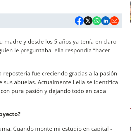
su madre y desde los 5 años ya tenía en claro
guien le preguntaba, ella respondía “hacer
a repostería fue creciendo gracias a la pasión
e sus abuelas. Actualmente Leila se identifica
 con pura pasión y dejando todo en cada
royecto?
ama. Cuando monte mi estudio en capital -