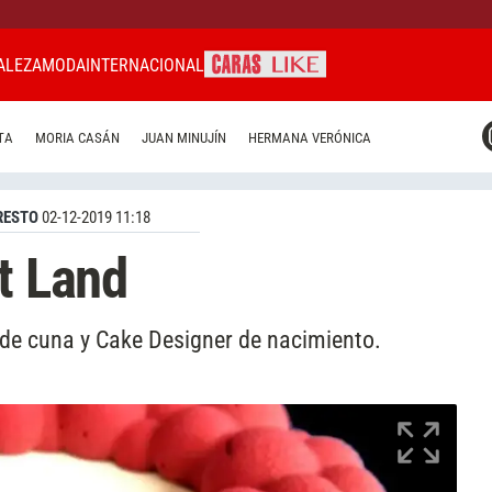
ALEZA
MODA
INTERNACIONAL
CARAS MIAMI
TA
MORIA CASÁN
JUAN MINUJÍN
HERMANA VERÓNICA
CARAS BRASIL
CARAS URUGUAY
RESTO
02-12-2019 11:18
t Land
 de cuna y Cake Designer de nacimiento.