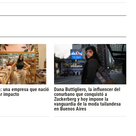
a: una empresa que nació
Dana Buttigliero, la influencer del
ar impacto
conurbano que conquistó a
Zuckerberg y hoy impone la
vanguardia de la moda tailandesa
en Buenos Aires