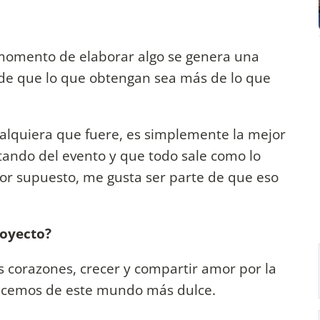
l momento de elaborar algo se genera una
o de que lo que obtengan sea más de lo que
ualquiera que fuere, es simplemente la mejor
ando del evento y que todo sale como lo
por supuesto, me gusta ser parte de que eso
royecto?
os corazones, crecer y compartir amor por la
hacemos de este mundo más dulce.