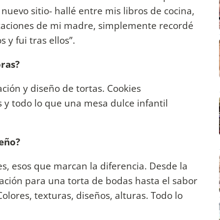
uevo sitio- hallé entre mis libros de cocina,
taciones de mi madre, simplemente recordé
y fui tras ellos”.
oras?
ación y diseño de tortas. Cookies
 y todo lo que una mesa dulce infantil
seño?
es, esos que marcan la diferencia. Desde la
ación para una torta de bodas hasta el sabor
ores, texturas, diseños, alturas. Todo lo