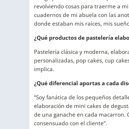
revolviendo cosas para traerme a mi n
cuadernos de mi abuela con las ano
donde estaban mis raíces, mis sueños 
¿Qué productos de pastelería elab
Pastelería clásica y moderna, elabor
personalizadas, pop cakes, cup cakes
implica.
¿Qué diferencial aportas a cada di
“Soy fanática de los pequeños detall
elaboración de mini cakes de degust
de una ganache en cada macarron. Col
consensuado con el cliente”.