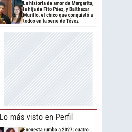
La historia de amor de Margarita,
la hija de Fito Páez, y Balthazar
Murillo, el chico que conquistó a
todos en la serie de Tévez
Lo más visto en Perfil
Encuesta rumbo a 2027: cuatro