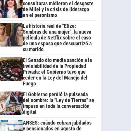
consultoras midieron el desgaste
de Milei y la crisis de liderazgo
en el peronismo
La historia real de "Elize:
Sombras de una mujer", la nueva
película de Netflix sobre el caso
de una esposa que descuartizó a
su marido
El Senado dio media sanción a la
Inviolabilidad de la Propiedad
Privada: el Gobierno tuvo que
ceder en la Ley del Manejo del
Fuego
El Gobierno perdió la pulseada
del nombre: la "Ley de Tierras" se
impuso en toda la conversación
digital
ANSES: cuándo cobran jubilados
y pensionados en agosto de