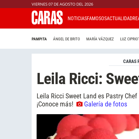
VIERNES 07 DE AGOSTO DEL 2026
NOTICIAS
FAMOSOS
ACTUALIDAD
RE
PAMPITA
ÁNGEL DE BRITO
MARÍA VÁZQUEZ
LUZ CIPRIO
CARAS 
Leila Ricci: Swee
Leila Ricci Sweet Land es Pastry Chef
¡Conoce más!
Galería de fotos