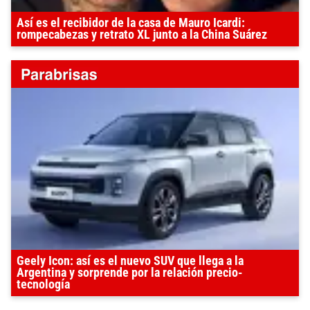
Así es el recibidor de la casa de Mauro Icardi:
rompecabezas y retrato XL junto a la China Suárez
Geely Icon: así es el nuevo SUV que llega a la
Argentina y sorprende por la relación precio-
tecnología