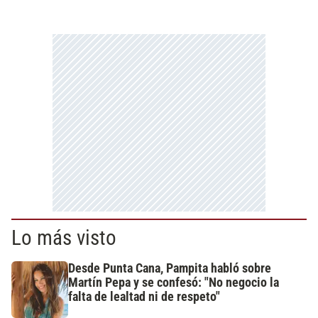
Lo más visto
Desde Punta Cana, Pampita habló sobre
Martín Pepa y se confesó: "No negocio la
falta de lealtad ni de respeto"