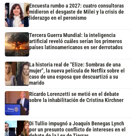
Encuesta rumbo a 2027: cuatro consultoras
midieron el desgaste de Milei y la crisis de
liderazgo en el peronismo
Tercera Guerra Mundial: la inteligencia
artificial reveló cuáles serían los primeros
países latinoamericanos en ser derrotados
La historia real de "Elize: Sombras de una
mujer", la nueva película de Netflix sobre el
caso de una esposa que descuartizó a su
marido
Ricardo Lorenzetti se metió en el debate
sobre la inhabilitación de Cristina Kirchner
Di Tullio impugnó a Joaquín Benegas Lynch
por un presunto conflicto de intereses en el
debate de la Ley de Tierras