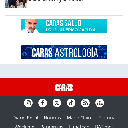
Diario Perfil
Noticias
Marie Claire
Fortuna
Weekend
Parabrisas
Lunateen
BATimes