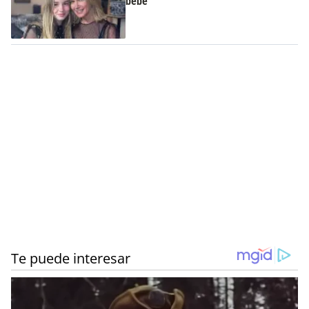
bebé"