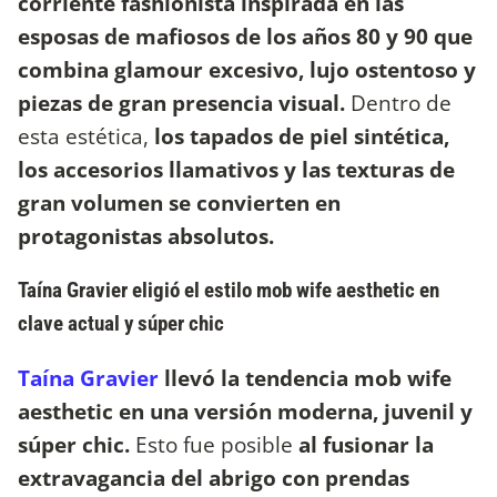
corriente fashionista inspirada en las
esposas de mafiosos de los años 80 y 90 que
combina glamour excesivo, lujo ostentoso y
piezas de gran presencia visual.
Dentro de
esta estética,
los tapados de piel sintética,
los accesorios llamativos y las texturas de
gran volumen se convierten en
protagonistas absolutos.
Taína Gravier eligió el estilo mob wife aesthetic en
clave actual y súper chic
Taína Gravier
llevó la tendencia mob wife
aesthetic en una versión moderna, juvenil y
súper chic.
Esto fue posible
al fusionar la
extravagancia del abrigo con prendas