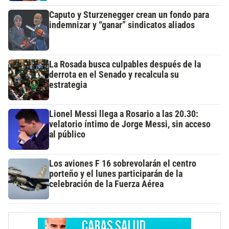
Caputo y Sturzenegger crean un fondo para
indemnizar y “ganar” sindicatos aliados
La Rosada busca culpables después de la
derrota en el Senado y recalcula su
estrategia
Lionel Messi llega a Rosario a las 20.30:
velatorio íntimo de Jorge Messi, sin acceso
al público
Los aviones F 16 sobrevolarán el centro
porteño y el lunes participarán de la
celebración de la Fuerza Aérea