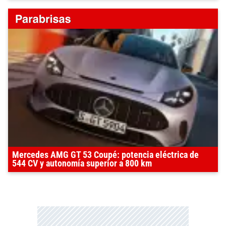
Mercedes AMG GT 53 Coupé: potencia eléctrica de
544 CV y autonomía superior a 800 km