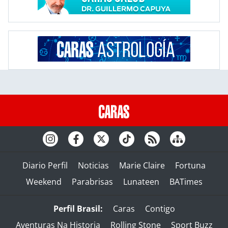
Diario Perfil
Noticias
Marie Claire
Fortuna
Weekend
Parabrisas
Lunateen
BATimes
Perfil Brasil:
Caras
Contigo
Aventuras Na Historia
Rolling Stone
Sport Buzz