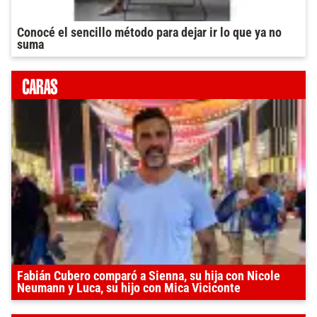
Conocé el sencillo método para dejar ir lo que ya no
suma
Fabián Cubero comparó a Sienna, su hija con Nicole
Neumann y Luca, su hijo con Mica Viciconte