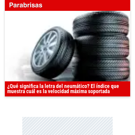
¿Qué significa la letra del neumático? El índice que
muestra cuál es la velocidad máxima soportada