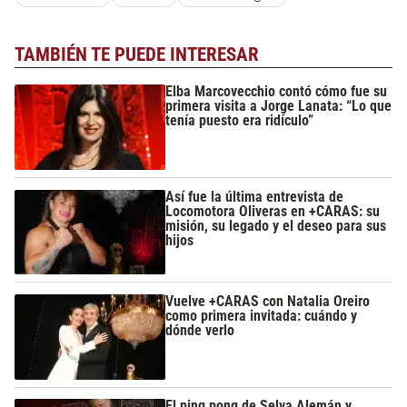
TAMBIÉN TE PUEDE INTERESAR
Elba Marcovecchio contó cómo fue su
primera visita a Jorge Lanata: “Lo que
tenía puesto era ridículo”
Así fue la última entrevista de
Locomotora Oliveras en +CARAS: su
misión, su legado y el deseo para sus
hijos
Vuelve +CARAS con Natalia Oreiro
como primera invitada: cuándo y
dónde verlo
El ping pong de Selva Alemán y