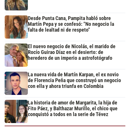
Desde Punta Cana, Pampita habló sobre
Martín Pepa y se confesó: "No negocio la
falta de lealtad ni de respeto"
El nuevo negocio de Nicolás, el marido de
Rocío Guirao Díaz en el desierto: de
heredero de un imperio a astrofotógrafo
La nueva vida de Martín Karpan, el ex novio
de Florencia Peña que construyó un negocio
con ella y ahora triunfa en Colombia
La historia de amor de Margarita, la hija de
Fito Páez, y Balthazar Murillo, el chico que
conquistó a todos en la serie de Tévez