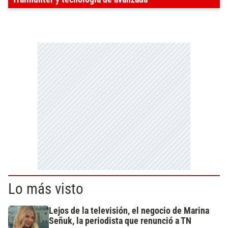
Lo más visto
Lejos de la televisión, el negocio de Marina
Señuk, la periodista que renunció a TN