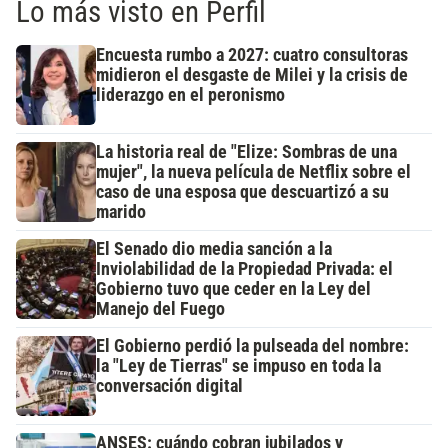
Lo más visto en Perfil
Encuesta rumbo a 2027: cuatro consultoras
midieron el desgaste de Milei y la crisis de
liderazgo en el peronismo
La historia real de "Elize: Sombras de una
mujer", la nueva película de Netflix sobre el
caso de una esposa que descuartizó a su
marido
El Senado dio media sanción a la
Inviolabilidad de la Propiedad Privada: el
Gobierno tuvo que ceder en la Ley del
Manejo del Fuego
El Gobierno perdió la pulseada del nombre:
la "Ley de Tierras" se impuso en toda la
conversación digital
ANSES: cuándo cobran jubilados y