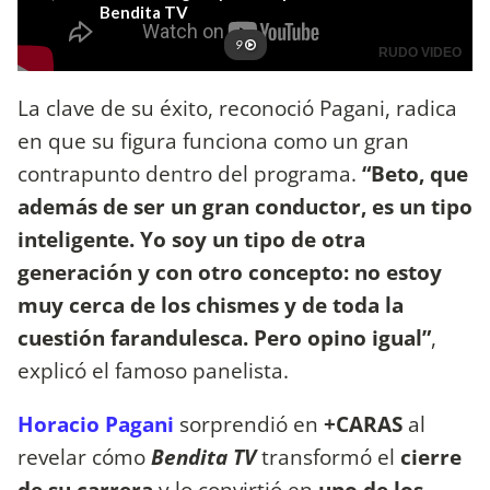
La clave de su éxito, reconoció Pagani, radica
en que su figura funciona como un gran
contrapunto dentro del programa.
“Beto, que
además de ser un gran conductor, es un tipo
inteligente. Yo soy un tipo de otra
generación y con otro concepto: no estoy
muy cerca de los chismes y de toda la
cuestión farandulesca. Pero opino igual”
,
explicó el famoso panelista.
Horacio Pagani
sorprendió en
+CARAS
al
revelar cómo
Bendita TV
transformó el
cierre
de su carrera
y lo convirtió en
uno de los