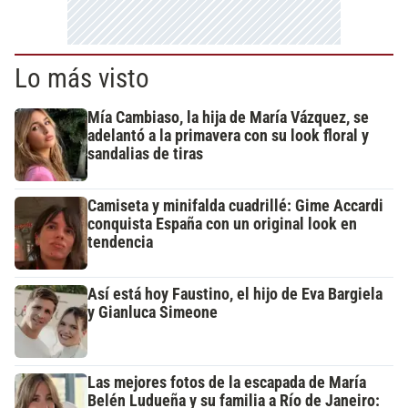
Lo más visto
Mía Cambiaso, la hija de María Vázquez, se
adelantó a la primavera con su look floral y
sandalias de tiras
Camiseta y minifalda cuadrillé: Gime Accardi
conquista España con un original look en
tendencia
Así está hoy Faustino, el hijo de Eva Bargiela
y Gianluca Simeone
Las mejores fotos de la escapada de María
Belén Ludueña y su familia a Río de Janeiro: