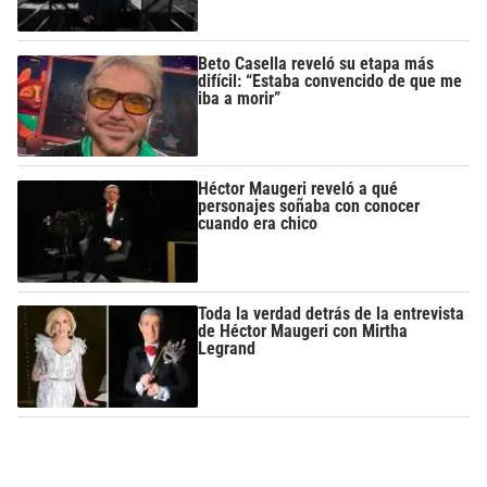
Beto Casella reveló su etapa más
difícil: “Estaba convencido de que me
iba a morir”
Héctor Maugeri reveló a qué
personajes soñaba con conocer
cuando era chico
Toda la verdad detrás de la entrevista
de Héctor Maugeri con Mirtha
Legrand