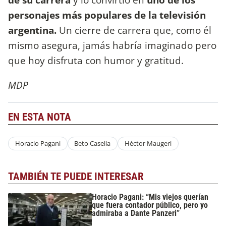
personajes más populares de la televisión
argentina.
Un cierre de carrera que, como él
mismo asegura, jamás habría imaginado pero
que hoy disfruta con humor y gratitud.
MDP
EN ESTA NOTA
Horacio Pagani
Beto Casella
Héctor Maugeri
TAMBIÉN TE PUEDE INTERESAR
Horacio Pagani: “Mis viejos querían
que fuera contador público, pero yo
admiraba a Dante Panzeri”