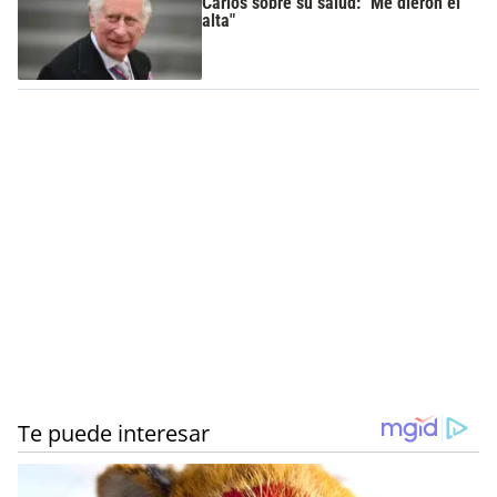
Carlos sobre su salud: "Me dieron el
alta"