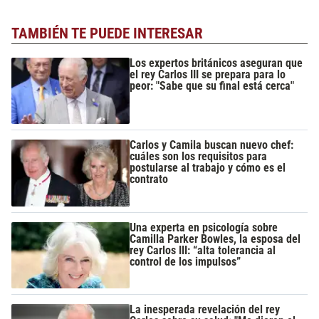
TAMBIÉN TE PUEDE INTERESAR
Los expertos británicos aseguran que
el rey Carlos III se prepara para lo
peor: "Sabe que su final está cerca"
Carlos y Camila buscan nuevo chef:
cuáles son los requisitos para
postularse al trabajo y cómo es el
contrato
Una experta en psicología sobre
Camilla Parker Bowles, la esposa del
rey Carlos III: “alta tolerancia al
control de los impulsos”
La inesperada revelación del rey