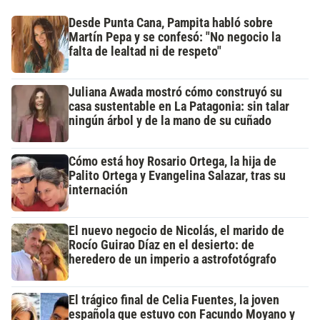
Desde Punta Cana, Pampita habló sobre
Martín Pepa y se confesó: "No negocio la
falta de lealtad ni de respeto"
Juliana Awada mostró cómo construyó su
casa sustentable en La Patagonia: sin talar
ningún árbol y de la mano de su cuñado
Cómo está hoy Rosario Ortega, la hija de
Palito Ortega y Evangelina Salazar, tras su
internación
El nuevo negocio de Nicolás, el marido de
Rocío Guirao Díaz en el desierto: de
heredero de un imperio a astrofotógrafo
El trágico final de Celia Fuentes, la joven
española que estuvo con Facundo Moyano y