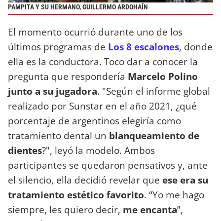
PAMPITA Y SU HERMANO, GUILLERMO ARDOHAÍN
El momento ocurrió durante uno de los
últimos programas de
Los 8 escalones
, donde
ella es la conductora. Toco dar a conocer la
pregunta que respondería
Marcelo Polino
junto a su jugadora
. "Según el informe global
realizado por Sunstar en el año 2021, ¿qué
porcentaje de argentinos elegiría como
tratamiento dental un
blanqueamiento de
dientes
?", leyó la modelo. Ambos
participantes se quedaron pensativos y, ante
el silencio, ella decidió revelar que
ese era su
tratamiento estético favorito
. “Yo me hago
siempre, les quiero decir,
me encanta
”,