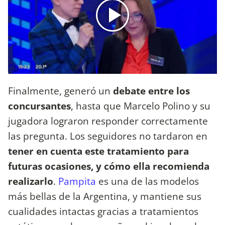
Finalmente, generó un
debate entre los
concursantes
, hasta que Marcelo Polino y su
jugadora lograron responder correctamente
las pregunta. Los seguidores no tardaron en
tener en cuenta este tratamiento para
futuras ocasiones, y cómo ella recomienda
realizarlo
.
Pampita
es una de las modelos
más bellas de la Argentina, y mantiene sus
cualidades intactas gracias a tratamientos