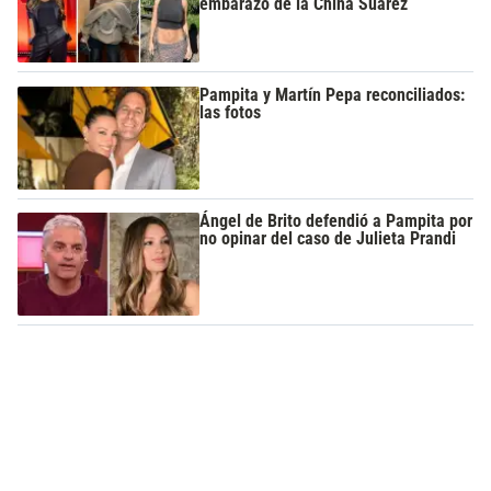
embarazo de la China Suárez
Pampita y Martín Pepa reconciliados:
las fotos
Ángel de Brito defendió a Pampita por
no opinar del caso de Julieta Prandi