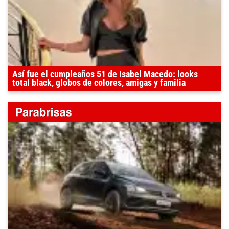
Así fue el cumpleaños 51 de Isabel Macedo: looks
total black, globos de colores, amigas y familia